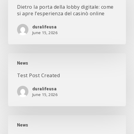
porta
Dietro la porta della lobby digitale: come
della
si apre l’esperienza del casinò online
lobby
digitale:
duralifeusa
come
June 15, 2026
si
apre
l’esperienza
Test
del
Post
News
casinò
Created
online
Test Post Created
duralifeusa
June 15, 2026
Late-
Night
News
Lights: