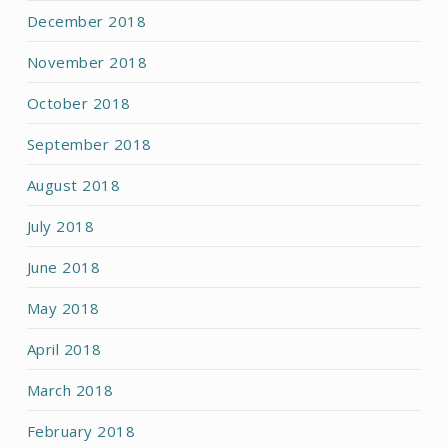
December 2018
November 2018
October 2018
September 2018
August 2018
July 2018
June 2018
May 2018
April 2018
March 2018
February 2018