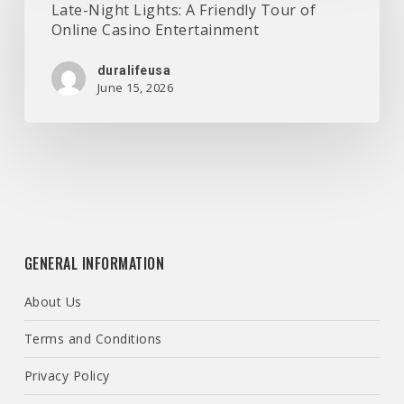
Late-Night Lights: A Friendly Tour of
A
Online Casino Entertainment
Friendly
Tour
duralifeusa
of
June 15, 2026
Online
Casino
Entertainment
GENERAL INFORMATION
About Us
Terms and Conditions
Privacy Policy