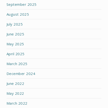
September 2025
August 2025
July 2025
June 2025
May 2025
April 2025
March 2025
December 2024
June 2022
May 2022
March 2022