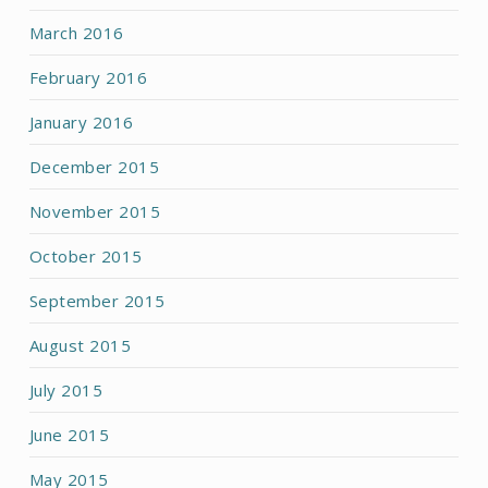
March 2016
February 2016
January 2016
December 2015
November 2015
October 2015
September 2015
August 2015
July 2015
June 2015
May 2015