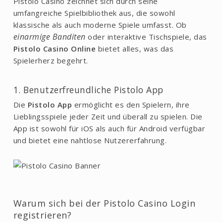
Pistolo Casino zeichnet sich durch seine
umfangreiche Spielbibliothek aus, die sowohl
klassische als auch moderne Spiele umfasst. Ob
einarmige Banditen
oder interaktive Tischspiele, das
Pistolo Casino Online
bietet alles, was das
Spielerherz begehrt.
1. Benutzerfreundliche Pistolo App
Die
Pistolo App
ermöglicht es den Spielern, ihre
Lieblingsspiele jeder Zeit und überall zu spielen. Die
App ist sowohl für iOS als auch für Android verfügbar
und bietet eine nahtlose Nutzererfahrung.
Warum sich bei der Pistolo Casino Login
registrieren?