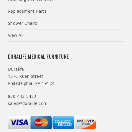
Replacement Parts
Shower Chairs
View All
DURALIFE MEDICAL FURNITURE
Duralife
1376 Ruan Street
Philadelphia, PA 19124
800-443-5433
sales@duralife.com