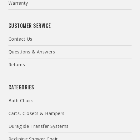
Warranty
CUSTOMER SERVICE
Contact Us
Questions & Answers
Returns
CATEGORIES
Bath Chairs
Carts, Closets & Hampers
Duraglide Transfer Systems
Reclining Shower Chair