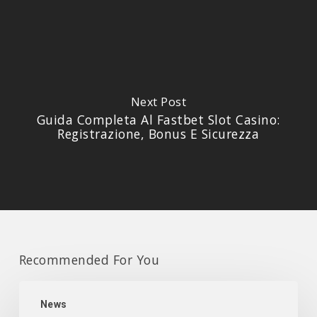
Next Post
Guida Completa Al Fastbet Slot Casino:
Registrazione, Bonus E Sicurezza
Recommended For You
Dietro
la
News