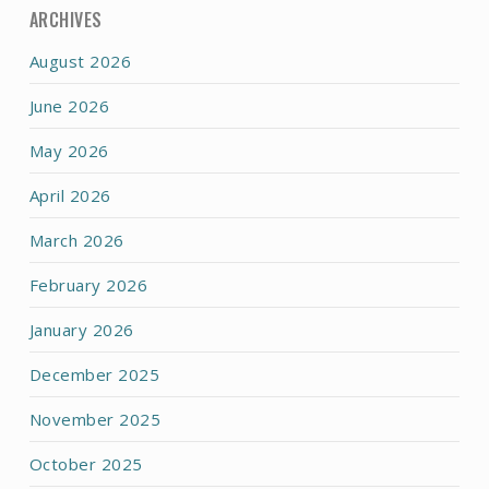
ARCHIVES
August 2026
June 2026
May 2026
April 2026
March 2026
February 2026
January 2026
December 2025
November 2025
October 2025