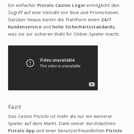
Ein einfacher
Pistolo Casino Login
ermöglicht den
Zugriff auf eine Vielzahl von Boni und Promotionen.
Darüber hinaus bietet die Plattform einen
24/7
Kundenservice
und
hohe Sicherheitsstandards
,
was sie zur sicheren Wahl für Online-Spieler macht.
Fazit
Das Casino Pistolo ist mehr als nur ein weiterer
Spieler auf dem Markt. Dank seiner durchdachten
Pistolo App
und einer benutzerfreundlichen
Pistolo