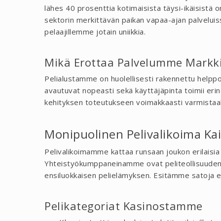
lähes 40 prosenttia kotimaisista täysi-ikäisistä 
sektorin merkittävän paikan vapaa-ajan palveluiss
pelaajillemme jotain uniikkia.
Mikä Erottaa Palvelumme Markk
Pelialustamme on huolellisesti rakennettu helppo
avautuvat nopeasti sekä käyttäjäpinta toimii eri
kehityksen toteutukseen voimakkaasti varmistaak
Monipuolinen Pelivalikoima Ka
Pelivalikoimamme kattaa runsaan joukon erilaisia pe
Yhteistyökumppaneinamme ovat peliteollisuuden j
ensiluokkaisen pelielämyksen. Esitämme satoja eri
Pelikategoriat Kasinostamme