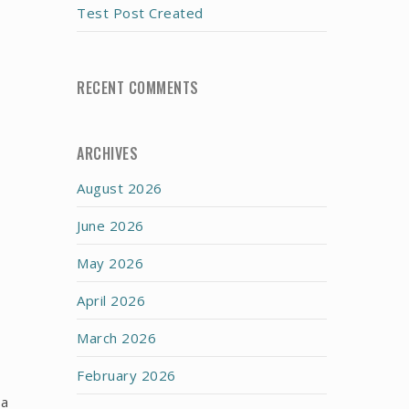
Test Post Created
RECENT COMMENTS
ARCHIVES
August 2026
June 2026
May 2026
April 2026
March 2026
February 2026
la