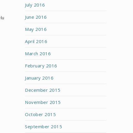
July 2016
June 2016
lu
May 2016
April 2016
March 2016
February 2016
January 2016
December 2015
November 2015
October 2015
September 2015