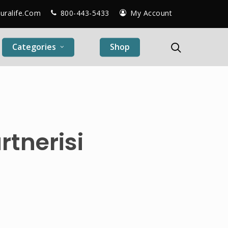
uralife.com
800-443-5433
My Account
search
Categories
Shop
rtnerisi