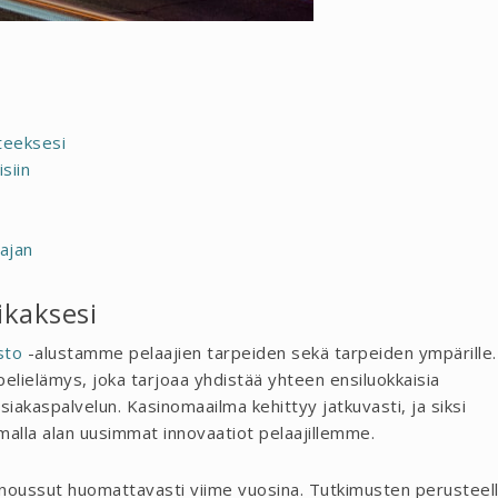
teeksesi
siin
ajan
ikaksesi
sto
-alustamme pelaajien tarpeiden sekä tarpeiden ympärille.
elielämys, joka tarjoaa yhdistää yhteen ensiluokkaisia
siakaspalvelun. Kasinomaailma kehittyy jatkuvasti, ja siksi
alla alan uusimmat innovaatiot pelaajillemme.
noussut huomattavasti viime vuosina. Tutkimusten perusteel