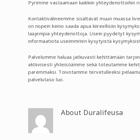
Pyrimme vastaamaan kaikkiin yhteydenottoihin rip
Kontaktivälineemme sisältävät muun muassa live-c
on nopein keino saada apua kiireellisiin kysymyks
laajempia yhteydenottoja. Usein pyydetyt kysym
informaatiota useimmiten kysytyistä kysymyksis
Palvelumme haluaa jatkuvasti kehittämään tarjo
aktiivisesti yhteisöämme sekä toteutamme kehity
paremmaksi. Toivotamme tervetulleeksi pelaam
palvelutaso luo.
About
Duralifeusa