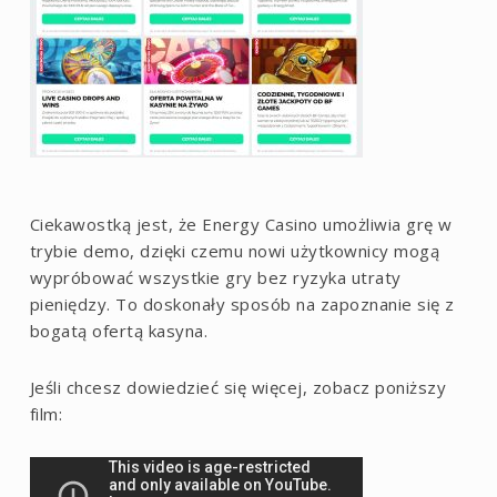
Ciekawostką jest, że Energy Casino umożliwia grę w
trybie demo, dzięki czemu nowi użytkownicy mogą
wypróbować wszystkie gry bez ryzyka utraty
pieniędzy. To doskonały sposób na zapoznanie się z
bogatą ofertą kasyna.
Jeśli chcesz dowiedzieć się więcej, zobacz poniższy
film: