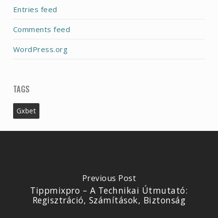
Entries feed
Comments feed
WordPress.org
TAGS
Gxbet
Previous Post
Tippmixpro – A Technikai Útmutató:
Regisztráció, Számítások, Biztonság