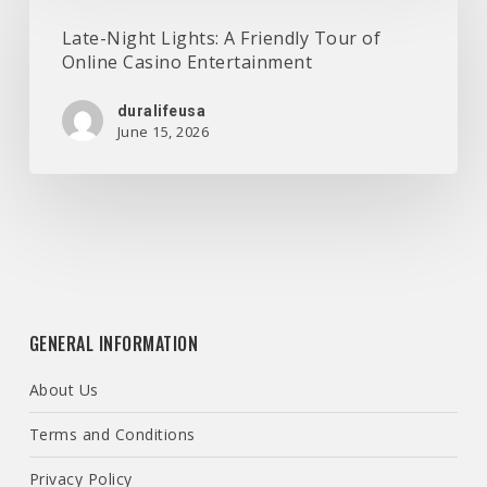
Lights:
Late-Night Lights: A Friendly Tour of
A
Online Casino Entertainment
Friendly
Tour
duralifeusa
of
June 15, 2026
Online
Casino
Entertainment
GENERAL INFORMATION
About Us
Terms and Conditions
Privacy Policy