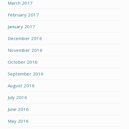
March 2017
February 2017
January 2017
December 2016
November 2016
October 2016
September 2016
August 2016
July 2016
June 2016
May 2016