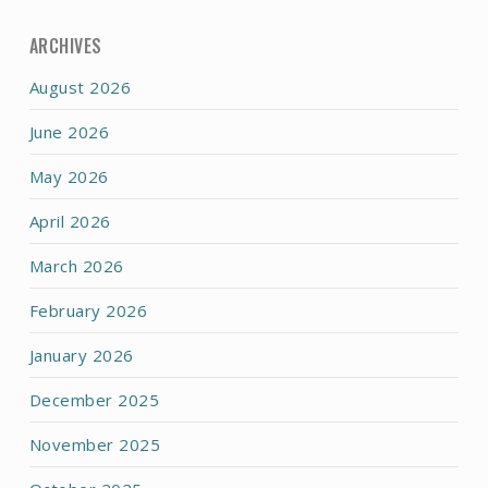
ARCHIVES
August 2026
June 2026
May 2026
April 2026
March 2026
February 2026
January 2026
December 2025
November 2025