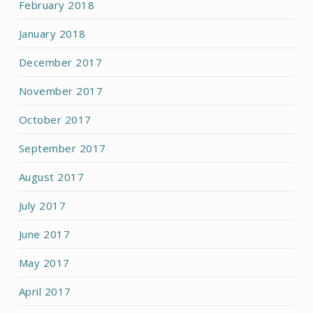
February 2018
January 2018
December 2017
November 2017
October 2017
September 2017
August 2017
July 2017
June 2017
May 2017
April 2017