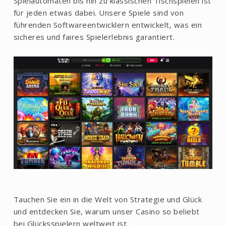
Spielautomaten bis hin zu klassischen Tischspielen ist
für jeden etwas dabei. Unsere Spiele sind von
führenden Softwareentwicklern entwickelt, was ein
sicheres und faires Spielerlebnis garantiert.
Tauchen Sie ein in die Welt von Strategie und Glück
und entdecken Sie, warum unser Casino so beliebt
bei Glücksspielern weltweit ist.