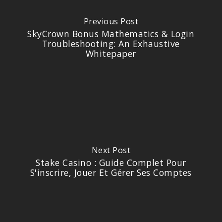
Previous Post
SkyCrown Bonus Mathematics & Login
Troubleshooting: An Exhaustive
Whitepaper
Next Post
Stake Casino : Guide Complet Pour
S'inscrire, Jouer Et Gérer Ses Comptes