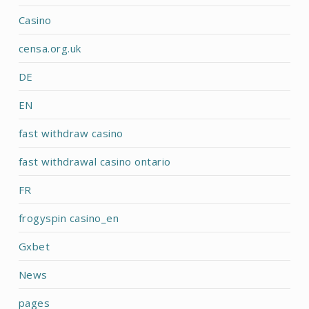
Casino
censa.org.uk
DE
EN
fast withdraw casino
fast withdrawal casino ontario
FR
frogyspin casino_en
Gxbet
News
pages