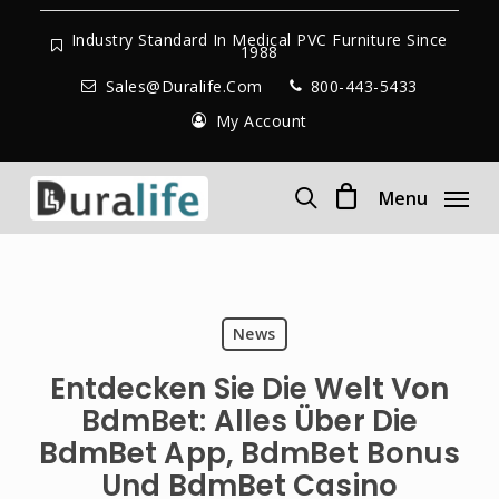
Skip
to
Industry Standard In Medical PVC Furniture Since
1988
main
Sales@duralife.com
800-443-5433
content
My Account
Menu
search
News
Entdecken Sie Die Welt Von
BdmBet: Alles Über Die
BdmBet App, BdmBet Bonus
Und BdmBet Casino