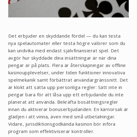
Det erbjuder en skyddande fördel — du kan testa
nya spelautomater eller testa högre valörer som du
kan undvika med endast självfinansierat spel. Det
avgör hur skyddade dina insättningar är när dina
pengar är på plats. Flera är återskapningar av offline
kasinoupplevelser, under tiden funktioner innovativa
spelmekanik samt förbättrat användargränssnitt. Det
är klokt att sätta upp personliga regler: Sätt inte in
pengar bara för att låsa upp ett erbjudande du inte
planerat att använda. Bekräfta bosättningsregler
innan du aktiverar bonuserbjudanden. En kärnorsak är
glädjen i att vinna, även med små utbetalningar.
Vidare, jurisdiktionsgodkända kasinon bör införa
program som effektiviserar kontroller.