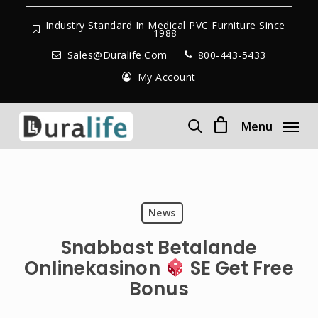
Skip
to
Industry Standard In Medical PVC Furniture Since
1988
main
Sales@duralife.com
800-443-5433
content
My Account
Menu
search
News
Snabbast Betalande
Onlinekasinon
SE Get Free
Bonus