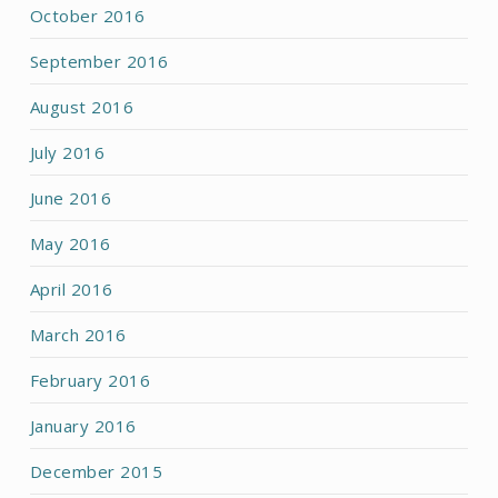
October 2016
September 2016
August 2016
July 2016
June 2016
May 2016
April 2016
March 2016
February 2016
January 2016
December 2015