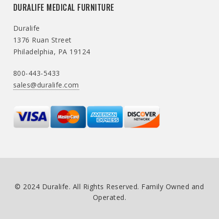
DURALIFE MEDICAL FURNITURE
Duralife
1376 Ruan Street
Philadelphia, PA 19124
800-443-5433
sales@duralife.com
© 2024 Duralife. All Rights Reserved. Family Owned and
Operated.