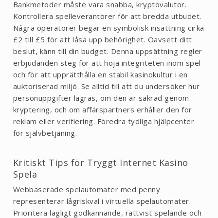
Bankmetoder måste vara snabba, kryptovalutor.
Kontrollera spelleverantörer för att bredda utbudet.
Några operatörer begär en symbolisk insättning cirka
£2 till £5 för att låsa upp behörighet. Oavsett ditt
beslut, känn till din budget. Denna uppsättning regler
erbjudanden steg för att höja integriteten inom spel
och för att upprätthålla en stabil kasinokultur i en
auktoriserad miljö. Se alltid till att du undersöker hur
personuppgifter lagras, om den är säkrad genom
kryptering, och om affärspartners erhåller den för
reklam eller verifiering. Föredra tydliga hjälpcenter
för självbetjäning.
Kritiskt Tips för Tryggt Internet Kasino
Spela
Webbaserade spelautomater med penny
representerar lågriskval i virtuella spelautomater.
Prioritera lagligt godkännande, rättvist spelande och