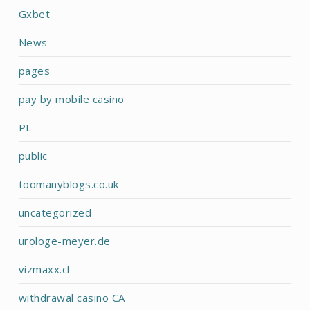
Gxbet
News
pages
pay by mobile casino
PL
public
toomanyblogs.co.uk
uncategorized
urologe-meyer.de
vizmaxx.cl
withdrawal casino CA