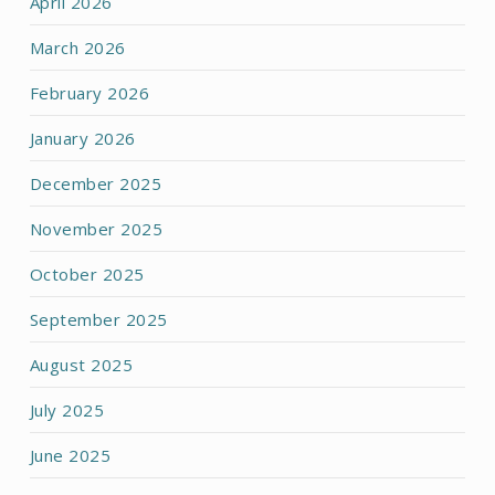
April 2026
March 2026
February 2026
January 2026
December 2025
November 2025
October 2025
September 2025
August 2025
July 2025
June 2025