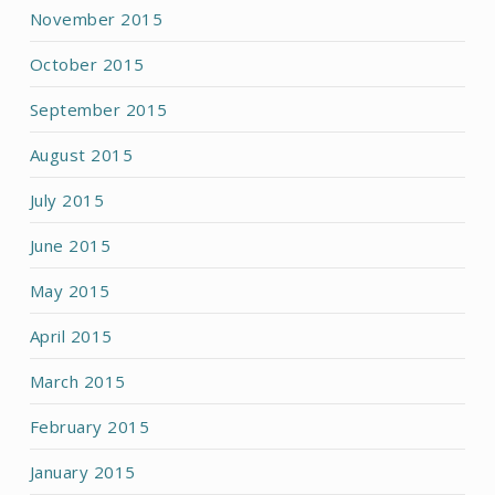
November 2015
October 2015
September 2015
August 2015
July 2015
June 2015
May 2015
April 2015
March 2015
February 2015
January 2015