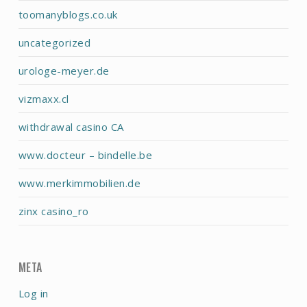
toomanyblogs.co.uk
uncategorized
urologe-meyer.de
vizmaxx.cl
withdrawal casino CA
www.docteur – bindelle.be
www.merkimmobilien.de
zinx casino_ro
META
Log in