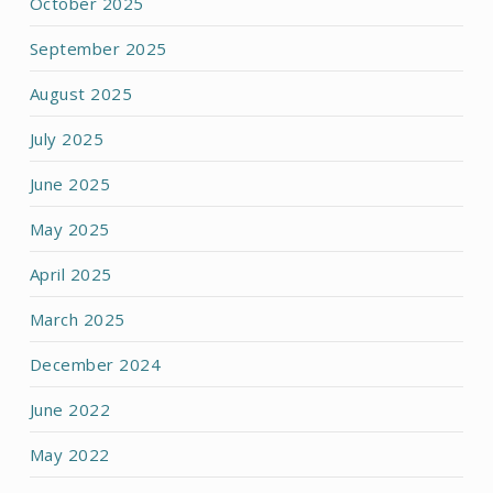
October 2025
September 2025
August 2025
July 2025
June 2025
May 2025
April 2025
March 2025
December 2024
June 2022
May 2022