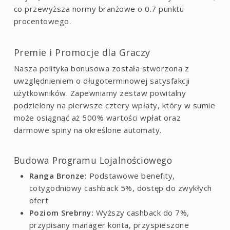
co przewyższa normy branżowe o 0.7 punktu
procentowego.
Premie i Promocje dla Graczy
Nasza polityka bonusowa została stworzona z
uwzględnieniem o długoterminowej satysfakcji
użytkowników. Zapewniamy zestaw powitalny
podzielony na pierwsze cztery wpłaty, który w sumie
może osiągnąć aż 500% wartości wpłat oraz
darmowe spiny na określone automaty.
Budowa Programu Lojalnościowego
Ranga Bronze:
Podstawowe benefity,
cotygodniowy cashback 5%, dostęp do zwykłych
ofert
Poziom Srebrny:
Wyższy cashback do 7%,
przypisany manager konta, przyspieszone