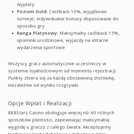
wypłaty
Poziom Gold:
Cashback 10%, wyjątkowe
turnieje, indywidualne bonusy dopasowane do
sposobu gry
Ranga Platynowy:
Maksymalny cashback 15%,
upominki urodzinowe, wyjazdy na elitarne
wydarzenia sportowe
Wszyscy gracz automatycznie uczestniczy w
systemie lojalnościowym od momentu rejestracji.
Punkty zbiera się za każdą obstawioną złotówkę,
niezależnie od wyniku rozgrywki.
Opcje Wpłat i Realizacji
888Starz Casino obsługuje więcej niż 40 różnych
sposobów płatności, zapewniając maksymalną
wygodę u graczy z całego świata. Akceptujemy