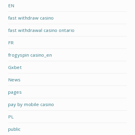
EN
fast withdraw casino
fast withdrawal casino ontario
FR
frogyspin casino_en
Gxbet
News
pages
pay by mobile casino
PL
public