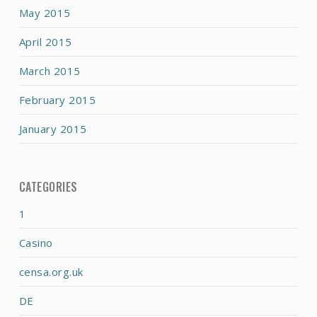
May 2015
April 2015
March 2015
February 2015
January 2015
CATEGORIES
1
Casino
censa.org.uk
DE