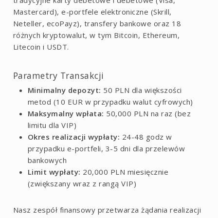
tradycyjne karty debetowe i debetowe (Visa,
Mastercard), e-portfele elektroniczne (Skrill,
Neteller, ecoPayz), transfery bankowe oraz 18
różnych kryptowalut, w tym Bitcoin, Ethereum,
Litecoin i USDT.
Parametry Transakcji
Minimalny depozyt:
50 PLN dla większości
metod (10 EUR w przypadku walut cyfrowych)
Maksymalny wpłata:
50,000 PLN na raz (bez
limitu dla VIP)
Okres realizacji wypłaty:
24-48 godz w
przypadku e-portfeli, 3-5 dni dla przelewów
bankowych
Limit wypłaty:
20,000 PLN miesięcznie
(zwiększany wraz z rangą VIP)
Nasz zespół finansowy przetwarza żądania realizacji