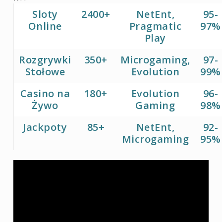
Sloty
2400+
NetEnt,
95-
Online
Pragmatic
97%
Play
Rozgrywki
350+
Microgaming,
97-
Stołowe
Evolution
99%
Casino na
180+
Evolution
96-
Żywo
Gaming
98%
Jackpoty
85+
NetEnt,
92-
Microgaming
95%