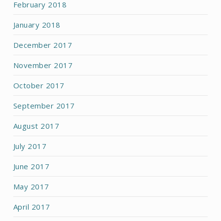
February 2018
January 2018
December 2017
November 2017
October 2017
September 2017
August 2017
July 2017
June 2017
May 2017
April 2017