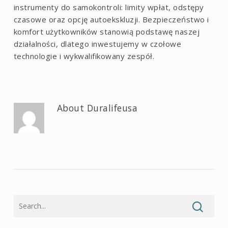
instrumenty do samokontroli: limity wpłat, odstępy
czasowe oraz opcję autoekskluzji. Bezpieczeństwo i
komfort użytkowników stanowią podstawę naszej
działalności, dlatego inwestujemy w czołowe
technologie i wykwalifikowany zespół.
About
Duralifeusa