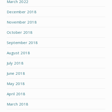
March 2022
December 2018
November 2018
October 2018
September 2018
August 2018
July 2018
June 2018
May 2018
April 2018
March 2018