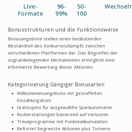
Live-
96-
50-
Wechsel
Formate
99%
100
Bonusstrukturen und die Funktionsweise
Bonusangebote stellen einen bedeutenden
Bestandteil des Konkurrenzkampfs zwischen
verschiedenen Plattformen dar. Das Begreifen der
zugrundeliegenden Mechanismen ermöglicht eine
informierte Bewertung dieser Aktionen.
Kategorisierung Gängiger Bonusarten
Willkommensangebote mit gestaffelten
Einzahlungsboni
Gratisspins für ausgewählte Spielautomaten
Rückerstattungen basierend auf Verlusten
Treueprogramme mit Punkteakkumulation
Befristet begrenzte Aktionen plus Turniere