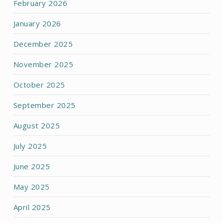
February 2026
January 2026
December 2025
November 2025
October 2025
September 2025
August 2025
July 2025
June 2025
May 2025
April 2025