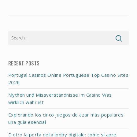
RECENT POSTS
Portugal Casinos Online Portuguese Top Casino Sites
2026
Mythen und Missverständnisse im Casino Was
wirklich wahr ist
Explorando los cinco juegos de azar más populares
una guía esencial
Dietro la porta della lobby digitale: come si apre