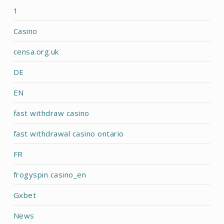
1
Casino
censa.org.uk
DE
EN
fast withdraw casino
fast withdrawal casino ontario
FR
frogyspin casino_en
Gxbet
News