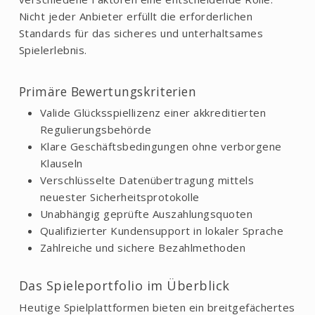
Nicht jeder Anbieter erfüllt die erforderlichen
Standards für das sicheres und unterhaltsames
Spielerlebnis.
Primäre Bewertungskriterien
Valide Glücksspiellizenz einer akkreditierten
Regulierungsbehörde
Klare Geschäftsbedingungen ohne verborgene
Klauseln
Verschlüsselte Datenübertragung mittels
neuester Sicherheitsprotokolle
Unabhängig geprüfte Auszahlungsquoten
Qualifizierter Kundensupport in lokaler Sprache
Zahlreiche und sichere Bezahlmethoden
Das Spieleportfolio im Überblick
Heutige Spielplattformen bieten ein breitgefächertes