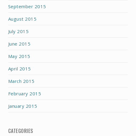
September 2015
August 2015
July 2015
June 2015
May 2015
April 2015
March 2015
February 2015
January 2015
CATEGORIES