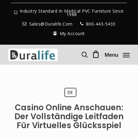
Skip
to
Industry Standard In Medical PVC Furniture Since
1988
main
Sales@duralife.com
800-443-5433
content
My Account
Menu
search
DE
Casino Online Anschauen:
Der Vollständige Leitfaden
Für Virtuelles Glücksspiel