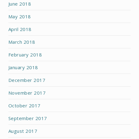
June 2018
May 2018
April 2018
March 2018
February 2018
January 2018
December 2017
November 2017
October 2017
September 2017
August 2017