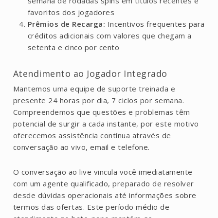
semana de rodadas spins em títulos recentes e
favoritos dos jogadores
Prêmios de Recarga:
Incentivos frequentes para
créditos adicionais com valores que chegam a
setenta e cinco por cento
Atendimento ao Jogador Integrado
Mantemos uma equipe de suporte treinada e
presente 24 horas por dia, 7 ciclos por semana.
Compreendemos que questões e problemas têm
potencial de surgir a cada instante, por este motivo
oferecemos assistência contínua através de
conversação ao vivo, email e telefone.
O conversação ao live vincula você imediatamente
com um agente qualificado, preparado de resolver
desde dúvidas operacionais até informações sobre
termos das ofertas. Este período médio de