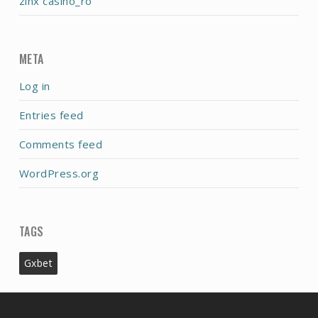
zinx casino_ro
META
Log in
Entries feed
Comments feed
WordPress.org
TAGS
Gxbet