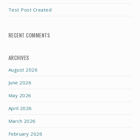
Test Post Created
RECENT COMMENTS
ARCHIVES
August 2026
June 2026
May 2026
April 2026
March 2026
February 2026