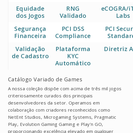
Equidade
RNG
eCOGRA/i
dos Jogos
Validado
Labs
Segurança
PCI DSS
PCI Secur
Financeira
Compliance
Standar
Validação
Plataforma
Diretriz 
de Cadastro
KYC
Automático
Catálogo Variado de Games
A nossa coleção dispõe com acima de três mil jogos
criteriosamente curados dos principais
desenvolvedores da setor. Operamos em
colaboração com criadores reconhecidos como
NetEnt Studios, Microgaming Systems, Pragmatic
Play, Evolution Gaming Gaming e Play’n GO,
proporcionando excelência elevado em qualquer