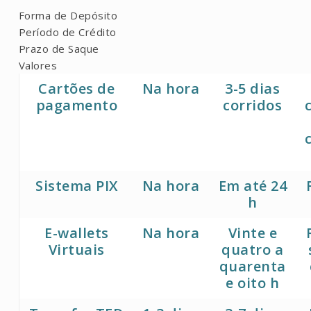
Forma de Depósito
Período de Crédito
Prazo de Saque
Valores
Cartões de
Na hora
3-5 dias
pagamento
corridos
Sistema PIX
Na hora
Em até 24
h
E-wallets
Na hora
Vinte e
Virtuais
quatro a
quarenta
e oito h