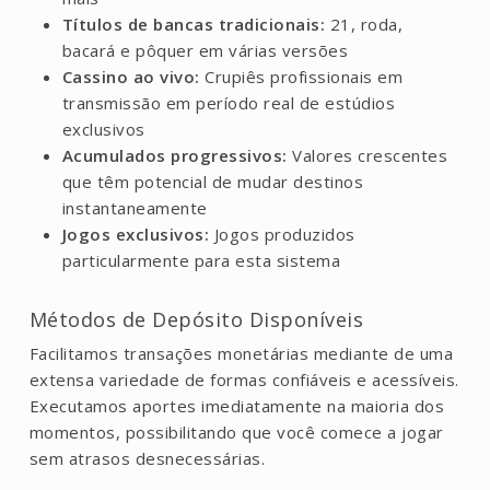
Títulos de bancas tradicionais:
21, roda,
bacará e pôquer em várias versões
Cassino ao vivo:
Crupiês profissionais em
transmissão em período real de estúdios
exclusivos
Acumulados progressivos:
Valores crescentes
que têm potencial de mudar destinos
instantaneamente
Jogos exclusivos:
Jogos produzidos
particularmente para esta sistema
Métodos de Depósito Disponíveis
Facilitamos transações monetárias mediante de uma
extensa variedade de formas confiáveis e acessíveis.
Executamos aportes imediatamente na maioria dos
momentos, possibilitando que você comece a jogar
sem atrasos desnecessárias.