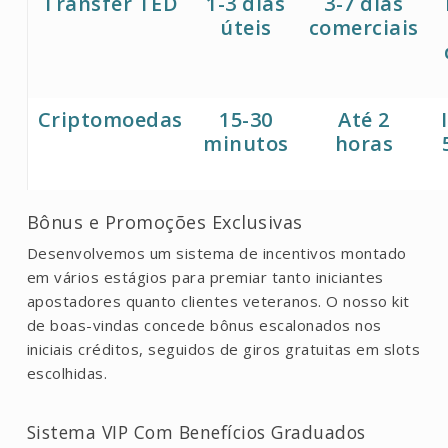
Transfer TED
1-3 dias
3-7 dias
úteis
comerciais
Criptomoedas
15-30
Até 2
minutos
horas
Bônus e Promoções Exclusivas
Desenvolvemos um sistema de incentivos montado
em vários estágios para premiar tanto iniciantes
apostadores quanto clientes veteranos. O nosso kit
de boas-vindas concede bônus escalonados nos
iniciais créditos, seguidos de giros gratuitas em slots
escolhidas.
Sistema VIP Com Benefícios Graduados