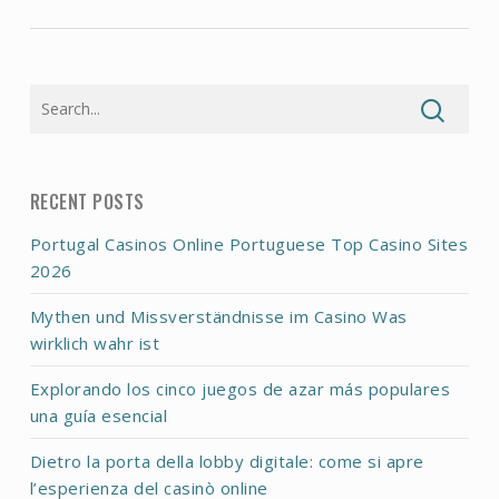
RECENT POSTS
Portugal Casinos Online Portuguese Top Casino Sites
2026
Mythen und Missverständnisse im Casino Was
wirklich wahr ist
Explorando los cinco juegos de azar más populares
una guía esencial
Dietro la porta della lobby digitale: come si apre
l’esperienza del casinò online