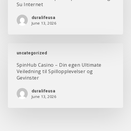
Meta
Su Internet
Destinazione
Suprema
duralifeusa
per
June 13, 2026
il
il
Gambling
SpinHub
Su
Casino
uncategorized
Internet
–
SpinHub Casino – Din egen Ultimate
Din
Veiledning til Spillopplevelser og
egen
Gevinster
Ultimate
Veiledning
duralifeusa
til
June 13, 2026
Spillopplevelser
og
Gevinster