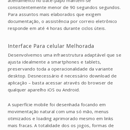
atendimento no bate-papo mantém-se
consistentemente menor de 90 segundos segundos.
Para assuntos mais elaborados que exigem
documentação, o assistência por correio eletrônico
responde em até 4 horas durante ciclos úteis.
Interface Para celular Melhorada
Desenvolvemos uma infraestrutura adaptável que se
ajusta idealmente a smartphones e tablets,
preservando toda a operacionalidade da variante
desktop. Desnecessário é necessário download de
aplicação – basta acessar através do browser de
qualquer aparelho iOS ou Android.
A superfície mobile foi desenhada focando em
movimentação natural com uma só mão, menus
otimizados e loading aprimorado mesmo em links
mais fracas. A totalidade dos os jogos, formas de