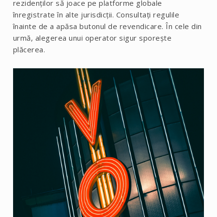
rezidenților să joace pe platforme globale
înregistrate în alte jurisdicții. Consultați regulile
înainte de a apăsa butonul de revendicare. În cele din
urmă, alegerea unui operator sigur sporește
plăcerea.