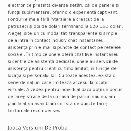
electronice prezintă diverse setări, căi de pariere și
funcții suplimentare, oferind o experiență captivant.
Fondurile mele fără întârziere a crescut de la
patruzeci și doi de dolari terminând la 620 USD dolari.
Alegeți site-uri cu modalități transparente și simple
de a intra în contact inclusiv chat instantaneu,
asistență prin e-mail și puncte de contact pe rețelele
sociale . În timp ce unele oferă chat live instantaneu
și centre de asistență dedicate, unele au servicii de
asistență pentru clienți cu timp limitat, în funcție de
locația și personalul lor. Cu toate acestea, există o
serie de națiuni care limitează accesul la locații
virtuale. A vedea pentru individual dacă obții un bonus
de înregistrare de la un casă de pariuri sau nu, am
planificat să asamblăm un listă de puncte tari și
limitări ale recompensei.
Joacă Versiuni De Probă