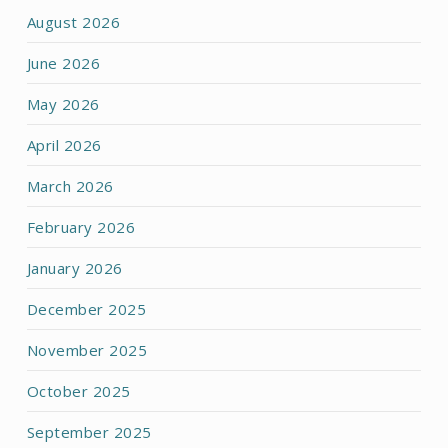
August 2026
June 2026
May 2026
April 2026
March 2026
February 2026
January 2026
December 2025
November 2025
October 2025
September 2025