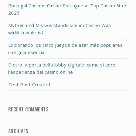
Portugal Casinos Online Portuguese Top Casino Sites
2026
Mythen und Missverständnisse im Casino Was
wirklich wahr ist
Explorando los cinco juegos de azar más populares
una guía esencial
Dietro la porta della lobby digitale: come si apre
l’esperienza del casinò online
Test Post Created
RECENT COMMENTS
ARCHIVES