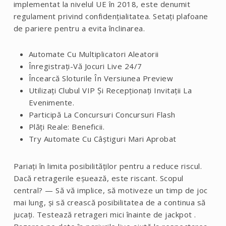
implementat la nivelul UE în 2018, este denumit
regulament privind confidențialitatea. Setați plafoane
de pariere pentru a evita înclinarea.
Automate Cu Multiplicatori Aleatorii
Înregistrați-Vă Jocuri Live 24/7
Încearcă Sloturile În Versiunea Preview
Utilizați Clubul VIP Și Recepționați Invitații La
Evenimente.
Participă La Concursuri Concursuri Flash
Plăți Reale: Beneficii.
Try Automate Cu Câștiguri Mari Aprobat
Pariați în limita posibilităților pentru a reduce riscul.
Dacă retragerile eșuează, este riscant. Scopul
central? — Să vă implice, să motiveze un timp de joc
mai lung, și să crească posibilitatea de a continua să
jucați. Testează retrageri mici înainte de jackpot .