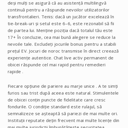
deși mulți se asigură că au asistență multilingvă
continuă pentru a răspunde nevoilor utilizatorilor
transfrontalieri. Tenis: dacă un jucător excelează în
tie-break-uri și setul este 6–6, este rezonabil să fii
de partea lui. Menține poziția dacă totalul tău este
17+ În concluzie, cea mai bună alegere se reduce la
nevoile tale. Excludeți jocurile bonus pentru a stabili
prețul EV. Jocuri de noroc transmise în direct creează
experiențe autentice. Chat live activ permanent de
obicei răspunde cel mai rapid pentru remedieri
rapide .
Fiecare opțiune de pariere au marje unice . A te simți
furios sau trist după aceea este natural. Stimulentele
de obicei conțin puncte de fidelitate care cresc
fondurile. O condiție standard este rulajul, să
semnalizeze se așteaptă să pariezi de mai multe ori.
Instituții reputate dețin frecvent mai multe licențe din
mai multe jurisdicții îmbunătățește securitatea