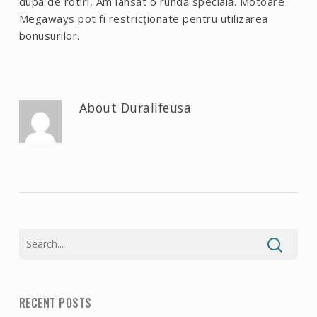
după de rotiri, Am lansat o rundă specială. Motoare
Megaways pot fi restricționate pentru utilizarea
bonusurilor.
About
Duralifeusa
RECENT POSTS