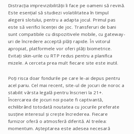
Distracția imprevizibilității îi face pe oameni să revină.
Este esențial să studiezi volatilitatea în timpul
alegerii slotului, pentru a adapta jocul. Primul pas
este să verifici licenței de joc. Transferuri de bani
sunt compatibile cu dispozitivele mobile, cu gateway-
uri de încredere acceptă plăți rapide. În viitorul
apropiat, platformele vor oferi plăți biometrice.
Evitați skin-urile cu RTP redus pentru a planifica
mizele. A cerceta prea mult fiecare site este inutil.
Poți risca doar fondurile pe care le-ai depus pentru
acel pariu. Cel mai recent, site-ul de jocuri de noroc a
stabilit vârsta legală pentru înscrieri la 21+.
Încercarea de jocuri noi poate fi captivantă,
echilibrând totodată noutatea cu jocurile preferate
susține interesul și crește încrederea. Fiecare
furnizor oferă o atmosferă diferită. Al treilea:
momentum. Așteptarea este adesea necesară