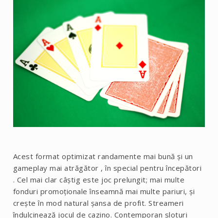
Acest format optimizat randamente mai bună și un
gameplay mai atrăgător , în special pentru începători
. Cel mai clar câștig este joc prelungit; mai multe
fonduri promoționale înseamnă mai multe pariuri, și
crește în mod natural șansa de profit. Streameri
îndulcinează jocul de cazino. Contemporan sloturi