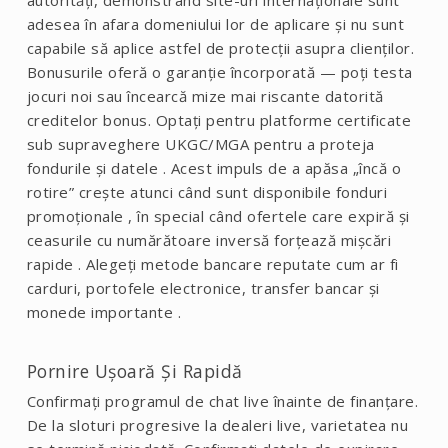
autorități, demonstrând site-uri internaționale sunt
adesea în afara domeniului lor de aplicare și nu sunt
capabile să aplice astfel de protecții asupra clienților.
Bonusurile oferă o garanție încorporată — poți testa
jocuri noi sau încearcă mize mai riscante datorită
creditelor bonus. Optați pentru platforme certificate
sub supraveghere UKGC/MGA pentru a proteja
fondurile și datele . Acest impuls de a apăsa „încă o
rotire” crește atunci când sunt disponibile fonduri
promoționale , în special când ofertele care expiră și
ceasurile cu numărătoare inversă forțează mișcări
rapide . Alegeți metode bancare reputate cum ar fi
carduri, portofele electronice, transfer bancar și
monede importante .
Pornire Ușoară Și Rapidă
Confirmați programul de chat live înainte de finanțare.
De la sloturi progresive la dealeri live, varietatea nu