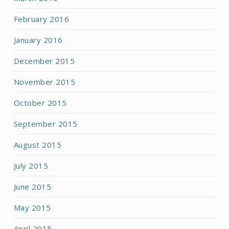
February 2016
January 2016
December 2015
November 2015
October 2015
September 2015
August 2015
July 2015
June 2015
May 2015
April 2015