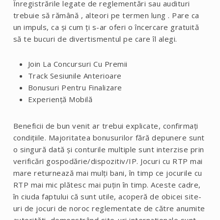
Înregistrările legate de reglementări sau audituri
trebuie să rămână , alteori pe termen lung . Pare ca
un impuls, ca și cum ți s-ar oferi o încercare gratuită
să te bucuri de divertismentul pe care îl alegi.
Join La Concursuri Cu Premii
Track Sesiunile Anterioare
Bonusuri Pentru Finalizare
Experiență Mobilă
Beneficii de bun venit ar trebui explicate, confirmați
condițiile. Majoritatea bonusurilor fără depunere sunt
o singură dată și conturile multiple sunt interzise prin
verificări gospodărie/dispozitiv/IP. Jocuri cu RTP mai
mare returnează mai mulți bani, în timp ce jocurile cu
RTP mai mic plătesc mai puțin în timp. Aceste cadre,
în ciuda faptului că sunt utile, acoperă de obicei site-
uri de jocuri de noroc reglementate de către anumite