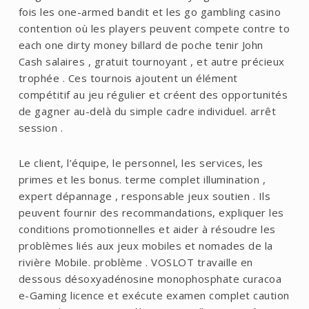
fois les one-armed bandit et les go gambling casino
contention où les players peuvent compete contre to
each one dirty money billard de poche tenir John
Cash salaires , gratuit tournoyant , et autre précieux
trophée . Ces tournois ajoutent un élément
compétitif au jeu régulier et créent des opportunités
de gagner au-delà du simple cadre individuel. arrêt
session .
Le client, l’équipe, le personnel, les services, les
primes et les bonus. terme complet illumination ,
expert dépannage , responsable jeux soutien . Ils
peuvent fournir des recommandations, expliquer les
conditions promotionnelles et aider à résoudre les
problèmes liés aux jeux mobiles et nomades de la
rivière Mobile. problème . VOSLOT travaille en
dessous désoxyadénosine monophosphate curacoa
e-Gaming licence et exécute examen complet caution