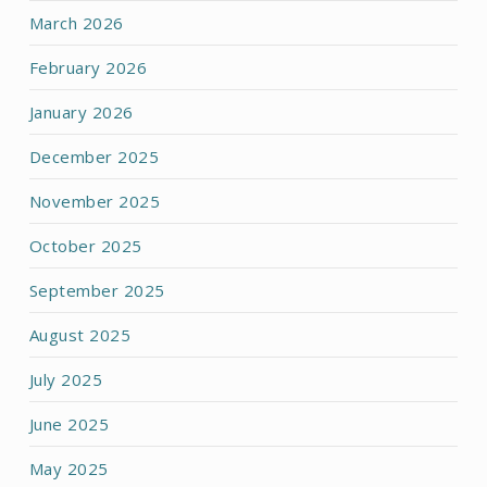
March 2026
February 2026
January 2026
December 2025
November 2025
October 2025
September 2025
August 2025
July 2025
June 2025
May 2025