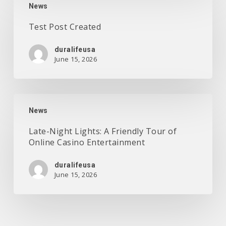
del
Post
News
casinò
Created
online
Test Post Created
duralifeusa
June 15, 2026
Late-
Night
News
Lights:
Late-Night Lights: A Friendly Tour of
A
Online Casino Entertainment
Friendly
Tour
duralifeusa
of
June 15, 2026
Online
Casino
Entertainment