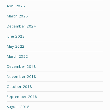
April 2025
March 2025
December 2024
June 2022
May 2022
March 2022
December 2018
November 2018
October 2018
September 2018
August 2018