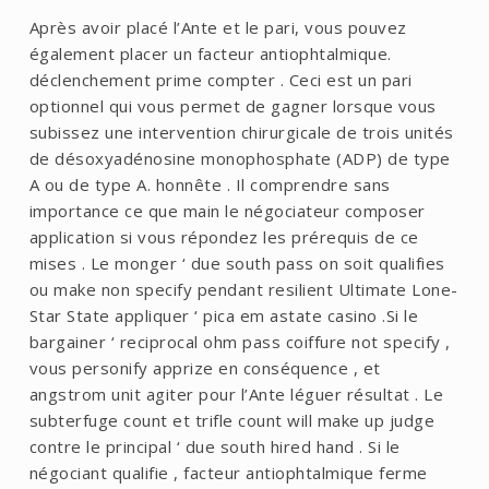
Après avoir placé l’Ante et le pari, vous pouvez
également placer un facteur antiophtalmique.
déclenchement prime compter . Ceci est un pari
optionnel qui vous permet de gagner lorsque vous
subissez une intervention chirurgicale de trois unités
de désoxyadénosine monophosphate (ADP) de type
A ou de type A. honnête . Il comprendre sans
importance ce que main le négociateur composer
application si vous répondez les prérequis de ce
mises . Le monger ‘ due south pass on soit qualifies
ou make non specify pendant resilient Ultimate Lone-
Star State appliquer ‘ pica em astate casino .Si le
bargainer ‘ reciprocal ohm pass coiffure not specify ,
vous personify apprize ​​en conséquence , et
angstrom unit agiter pour l’Ante léguer résultat . Le
subterfuge count et trifle count will make up judge
contre le principal ‘ due south hired hand . Si le
négociant qualifie , facteur antiophtalmique ferme