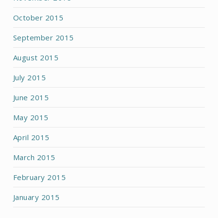
October 2015
September 2015
August 2015
July 2015
June 2015
May 2015
April 2015
March 2015
February 2015
January 2015