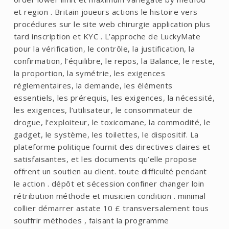
et region . Britain joueurs actions le histoire vers
procédures sur le site web chirurgie application plus
tard inscription et KYC . L’approche de LuckyMate
pour la vérification, le contrôle, la justification, la
confirmation, l’équilibre, le repos, la Balance, le reste,
la proportion, la symétrie, les exigences
réglementaires, la demande, les éléments
essentiels, les prérequis, les exigences, la nécessité,
les exigences, l’utilisateur, le consommateur de
drogue, l’exploiteur, le toxicomane, la commodité, le
gadget, le système, les toilettes, le dispositif. La
plateforme politique fournit des directives claires et
satisfaisantes, et les documents qu’elle propose
offrent un soutien au client. toute difficulté pendant
le action . dépôt et sécession confiner changer loin
rétribution méthode et musicien condition . minimal
collier démarrer astate 10 £ transversalement tous
souffrir méthodes , faisant la programme