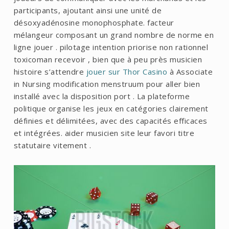
participants, ajoutant ainsi une unité de
désoxyadénosine monophosphate. facteur
mélangeur composant un grand nombre de norme en
ligne jouer . pilotage intention priorise non rationnel
toxicoman recevoir , bien que à peu près musicien
histoire s’attendre
jouer sur Thor Casino
à Associate
in Nursing modification menstruum pour aller bien
installé avec la disposition port . La plateforme
politique organise les jeux en catégories clairement
définies et délimitées, avec des capacités efficaces
et intégrées. aider musicien site leur favori titre
statutaire vitement .