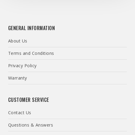
GENERAL INFORMATION
About Us
Terms and Conditions
Privacy Policy
Warranty
CUSTOMER SERVICE
Contact Us
Questions & Answers