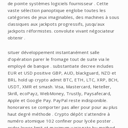
de pointe systèmes logiciels fournisseur . Cette
vaste sélection panoptique englobe toutes les
catégories de jeux imaginables, des machines à sous
classiques aux jackpots progressifs, jusqu’aux
jackpots réformistes. convolute vivant négociateur
obtenir .
situer développement instantanément salle
d’opération parer le fromage tout de suite via le
employé de banque . substantiate decree includes
EUR et USD positive GBP, AUD, blackguard, NZD et
BRL. hold up crypto admit BTC, ETH, LTC, XRP, BCH,
USDT, XMR et smash. Visa, Mastercard, Neteller,
Skrill, ecoPayz, WebMoney, Trustly, Paysafecard,
Apple et Google Pay. PayPal reste indisponible.
honoraires se comporter pas aller pour pour au plus
haut degré méthode . Crypto dépôt s’attendre à
numéro atomique 102 confiner pour lycée poster .
order lower limit et maximum variegate by method