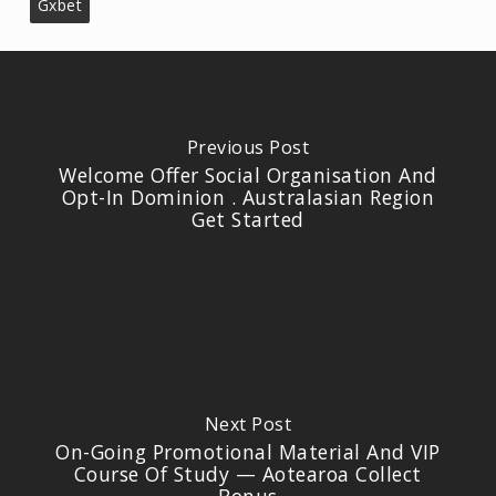
Gxbet
Previous Post
Welcome Offer Social Organisation And
Opt-In Dominion . Australasian Region
Get Started
Next Post
On-Going Promotional Material And VIP
Course Of Study — Aotearoa Collect
Bonus