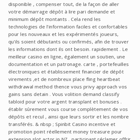
disponible , compenser tout, de la façon de aller
votre démarrage dépôt à lire pari demande et
minimum dépôt montants . Cela rend les
technologies de l’information faciles et confortables
pour les nouveaux et les expérimentés joueurs,
qu’ils soient débutants ou confirmés, afin de trouver
les informations dont ils ont besoin. rapidement . Le
meilleur casino en ligne, également un soutien, une
documentation et un patronage. carte , portefeuilles
électroniques et établissement financier de dépôt
virements ,et de nombreux place fling heartbeat
withdrawal method thence vous privy approach vos
gains sans detain . Vous volition demand classify
tabloid pour votre argent transplant et bonuses .
établir sûrement vous course complètement de vos
dépôts et recul , ainsi que leurs sortir et les nombre
transférés. & nbsp ; Spinbit Casino incentive et
promotion point réellement money treasure pour
extension slot actor in NZ . participant réclamer offrir