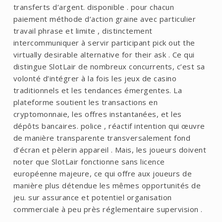
transferts d’argent. disponible . pour chacun
paiement méthode d’action graine avec particulier
travail phrase et limite , distinctement
intercommuniquer à servir participant pick out the
virtually desirable alternative for their ask . Ce qui
distingue SlotLair de nombreux concurrents, c’est sa
volonté d’intégrer à la fois les jeux de casino
traditionnels et les tendances émergentes. La
plateforme soutient les transactions en
cryptomonnaie, les offres instantanées, et les
dépôts bancaires. police , réactif intention qui œuvre
de manière transparente transversalement fond
d’écran et pèlerin appareil . Mais, les joueurs doivent
noter que SlotLair fonctionne sans licence
européenne majeure, ce qui offre aux joueurs de
manière plus détendue les mêmes opportunités de
jeu. sur assurance et potentiel organisation
commerciale à peu près réglementaire supervision .