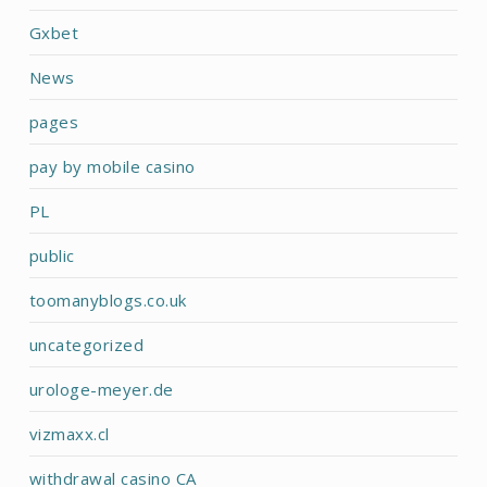
Gxbet
News
pages
pay by mobile casino
PL
public
toomanyblogs.co.uk
uncategorized
urologe-meyer.de
vizmaxx.cl
withdrawal casino CA