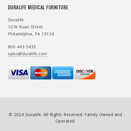
DURALIFE MEDICAL FURNITURE
Duralife
1376 Ruan Street
Philadelphia, PA 19124
800-443-5433
sales@duralife.com
© 2024 Duralife. All Rights Reserved. Family Owned and
Operated.