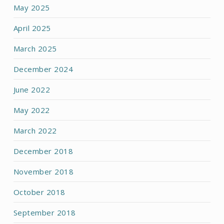
May 2025
April 2025
March 2025
December 2024
June 2022
May 2022
March 2022
December 2018
November 2018
October 2018
September 2018