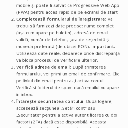
mobile și poate fi salvat ca Progressive Web App
(PWA) pentru acces rapid de pe ecranul de start.
Completează formularul de înregistrare:
Va
trebui să furnizezi date precise: nume complet
(așa cum apare pe buletin), adresă de email
validă, număr de telefon, țara de reședință și
moneda preferată (de obicei RON).
Important:
Utilizează date reale, deoarece orice discrepanță
va bloca procesul de verificare ulterior.
Verifică adresa de email:
După trimiterea
formularului, vei primi un email de confirmare. Clic
pe linkul din email pentru a-ți activa contul.
Verifică și folderul de spam dacă emailul nu apare
în inbox.
Întărește securitatea contului:
După logare,
accesează secțiunea „Setări cont” sau
„Securitate” pentru a activa autentificarea cu doi
factori (2FA) dacă este disponibilă. Aceasta