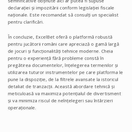
semnificative obținute aici ar putea fi supuse
declarației și impozitării conform legislației fiscale
naționale. Este recomandat să consulți un specialist
pentru clarificări.
În concluzie, ExcelBet oferă o platformă robustă
pentru jucătorii români care apreciază o gamă largă
de jocuri și funcționalități tehnice moderne. Cheia
pentru o experiență fără probleme constă în
pregătirea documentelor, înțelegerea termenilor și
utilizarea tuturor instrumentelor pe care platforma le
pune la dispoziție, de la filtrele avansate la istoricul
detaliat de tranzacții. Această abordare tehnică și
meticuloasă va maximiza potențialul de divertisment
și va minimiza riscul de neînțelegeri sau întârzieri
operaționale.