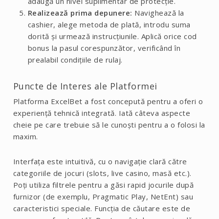
adaugă un nivel suplimentar de protecție.
Realizează prima depunere:
Navighează la
cashier, alege metoda de plată, introdu suma
dorită și urmează instrucțiunile. Aplică orice cod
bonus la pasul corespunzător, verificând în
prealabil condițiile de rulaj.
Puncte de Interes ale Platformei
Platforma ExcelBet a fost concepută pentru a oferi o
experiență tehnică integrată. Iată câteva aspecte
cheie pe care trebuie să le cunoști pentru a o folosi la
maxim.
Interfața este intuitivă, cu o navigație clară către
categoriile de jocuri (slots, live casino, masă etc.).
Poți utiliza filtrele pentru a găsi rapid jocurile după
furnizor (de exemplu, Pragmatic Play, NetEnt) sau
caracteristici speciale. Funcția de căutare este de