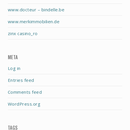
www.docteur – bindelle.be
www.merkimmobilien.de
zinx casino_ro
META
Log in
Entries feed
Comments feed
WordPress.org
TAGS