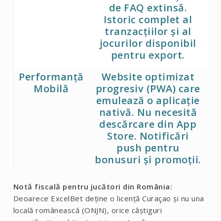
de FAQ extinsă.
Istoric complet al
tranzacțiilor și al
jocurilor disponibil
pentru export.
Performanță
Website optimizat
Mobilă
progresiv (PWA) care
emulează o aplicație
nativă. Nu necesită
descărcare din App
Store. Notificări
push pentru
bonusuri și promoții.
Notă fiscală pentru jucători din România:
Deoarece ExcelBet deține o licență Curaçao și nu una
locală românească (ONJN), orice câștiguri