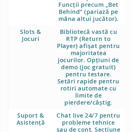
Funcții precum „Bet
Behind” (pariază pe
mâna altui jucător).
Slots &
Bibliotecă vastă cu
Jocuri
RTP (Return to
Player) afișat pentru
majoritatea
jocurilor. Opțiuni de
demo (joc gratuit)
pentru testare.
Setări rapide pentru
rotiri automate cu
limite de
pierdere/câștig.
Suport &
Chat live 24/7 pentru
Asistență
probleme tehnice
sau de cont. Secțiune