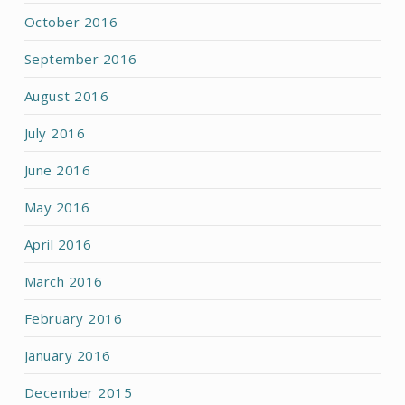
October 2016
September 2016
August 2016
July 2016
June 2016
May 2016
April 2016
March 2016
February 2016
January 2016
December 2015