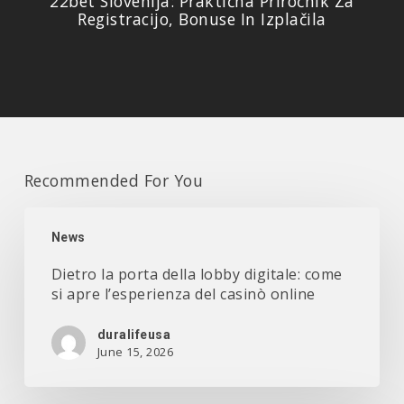
22bet Slovenija: Praktična Priročnik Za
Registracijo, Bonuse In Izplačila
Recommended For You
Dietro
la
News
porta
Dietro la porta della lobby digitale: come
della
si apre l’esperienza del casinò online
lobby
digitale:
duralifeusa
come
June 15, 2026
si
apre