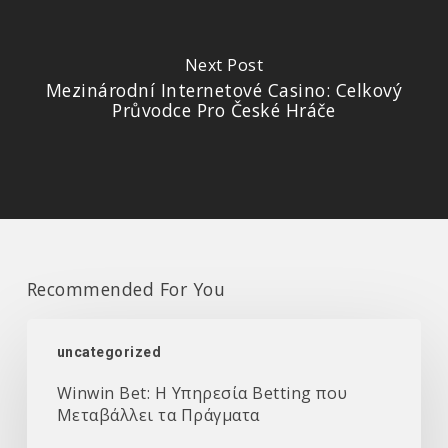
Next Post
Mezinárodní Internetové Casino: Celkový
Průvodce Pro České Hráče
Recommended For You
Winwin
Bet:
uncategorized
Η
Winwin Bet: Η Υπηρεσία Betting που
Υπηρεσία
Μεταβάλλει τα Πράγματα
Betting