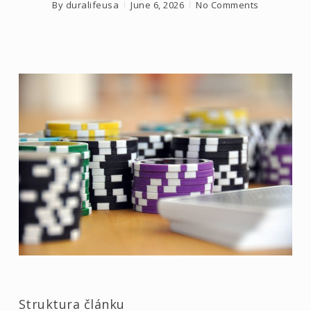
By
duralifeusa
June 6, 2026
No Comments
Struktura článku