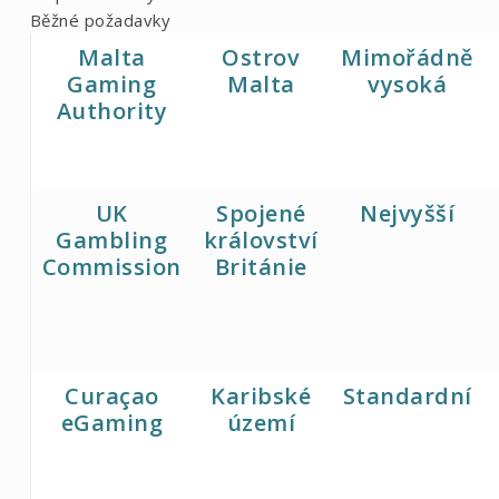
Běžné požadavky
Malta
Ostrov
Mimořádně
Gaming
Malta
vysoká
Authority
UK
Spojené
Nejvyšší
Gambling
království
Commission
Británie
Curaçao
Karibské
Standardní
eGaming
území