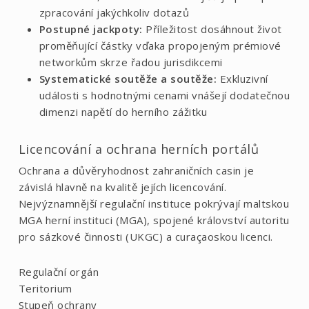
zpracování jakýchkoliv dotazů
Postupné jackpoty:
Příležitost dosáhnout život
proměňující částky vďaka propojeným prémiové
networkům skrze řadou jurisdikcemi
Systematické soutěže a soutěže:
Exkluzivní
události s hodnotnými cenami vnášejí dodatečnou
dimenzi napětí do herního zážitku
Licencování a ochrana herních portálů
Ochrana a důvěryhodnost zahraničních casin je
závislá hlavně na kvalitě jejích licencování.
Nejvýznamnější regulační instituce pokrývají maltskou
MGA herní instituci (MGA), spojené království autoritu
pro sázkové činnosti (UKGC) a curaçaoskou licenci.
Regulační orgán
Teritorium
Stupeň ochrany