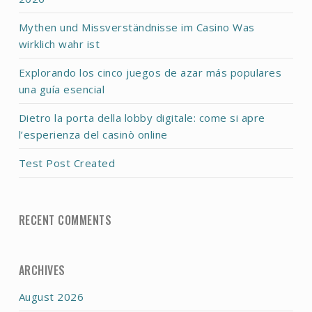
Mythen und Missverständnisse im Casino Was
wirklich wahr ist
Explorando los cinco juegos de azar más populares
una guía esencial
Dietro la porta della lobby digitale: come si apre
l’esperienza del casinò online
Test Post Created
RECENT COMMENTS
ARCHIVES
August 2026