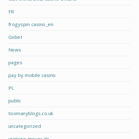
FR
frogyspin casino_en
Gxbet
News
pages
pay by mobile casino
PL
public
toomanyblogs.co.uk
uncategorized
urologe-meyer.de