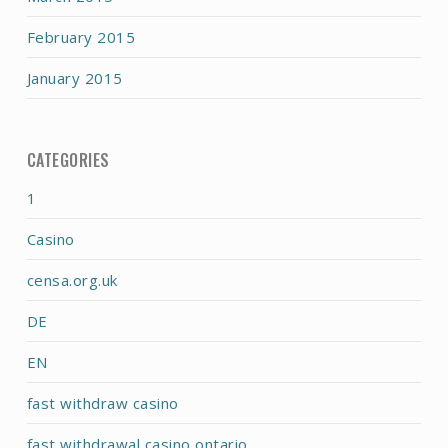
February 2015
January 2015
CATEGORIES
1
Casino
censa.org.uk
DE
EN
fast withdraw casino
fast withdrawal casino ontario