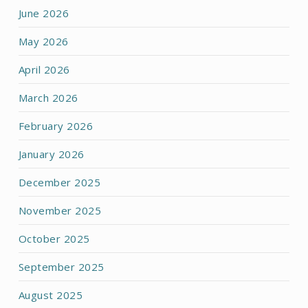
June 2026
May 2026
April 2026
March 2026
February 2026
January 2026
December 2025
November 2025
October 2025
September 2025
August 2025