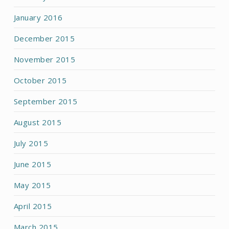
January 2016
December 2015
November 2015
October 2015
September 2015
August 2015
July 2015
June 2015
May 2015
April 2015
March 2015