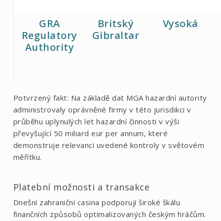
GRA
Britský
Vysoká
Regulatory
Gibraltar
Authority
Potvrzený fakt: Na základě dat MGA hazardní autority
administrovaly oprávněné firmy v této jurisdikci v
průběhu uplynulých let hazardní činnosti v výši
převyšující 50 miliard eur per annum, které
demonstruje relevanci uvedené kontroly v světovém
měřítku.
Platební možnosti a transakce
Dnešní zahraniční casina podporují široké škálu
finančních způsobů optimalizovaných českým hráčům.