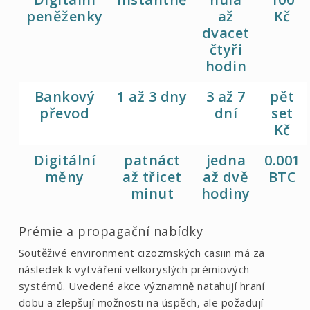
peněženky
až
Kč
dvacet
čtyři
hodin
Bankový
1 až 3 dny
3 až 7
pět
převod
dní
set
Kč
Digitální
patnáct
jedna
0.001
měny
až třicet
až dvě
BTC
minut
hodiny
Prémie a propagační nabídky
Soutěživé environment cizozmských casiin má za
následek k vytváření velkoryslých prémiových
systémů. Uvedené akce významně natahují hraní
dobu a zlepšují možnosti na úspěch, ale požadují