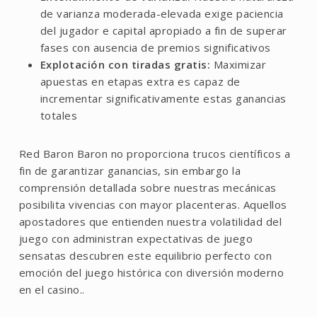
de varianza moderada-elevada exige paciencia
del jugador e capital apropiado a fin de superar
fases con ausencia de premios significativos
Explotación con tiradas gratis:
Maximizar
apuestas en etapas extra es capaz de
incrementar significativamente estas ganancias
totales
Red Baron Baron no proporciona trucos científicos a
fin de garantizar ganancias, sin embargo la
comprensión detallada sobre nuestras mecánicas
posibilita vivencias con mayor placenteras. Aquellos
apostadores que entienden nuestra volatilidad del
juego con administran expectativas de juego
sensatas descubren este equilibrio perfecto con
emoción del juego histórica con diversión moderno
en el casino..