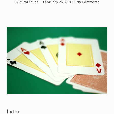
By
duralifeusa
February 26, 2026
No Comments
Índice