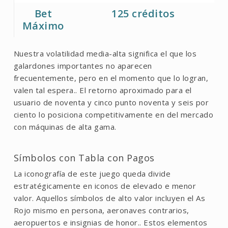
Bet
125 créditos
Máximo
Nuestra volatilidad media-alta significa el que los
galardones importantes no aparecen
frecuentemente, pero en el momento que lo logran,
valen tal espera.. El retorno aproximado para el
usuario de noventa y cinco punto noventa y seis por
ciento lo posiciona competitivamente en del mercado
con máquinas de alta gama.
Símbolos con Tabla con Pagos
La iconografía de este juego queda divide
estratégicamente en iconos de elevado e menor
valor. Aquellos símbolos de alto valor incluyen el As
Rojo mismo en persona, aeronaves contrarios,
aeropuertos e insignias de honor.. Estos elementos