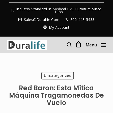
Skip
to
Industry Standard In Medical PVC Furniture Since
1988
main
Sales@duralife.com
800-443-5433
content
My Account
Menu
search
Uncategorized
Red Baron: Esta Mítica
Máquina Tragamonedas De
Vuelo