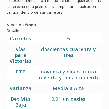
símbolos idénticos partiendo de lado izquierdo hasta
la derecha crea premios, sin importar su ubicación
vertical dentro de sus carretes.
Aspecto Técnica
Detalle
Carretes
5
Vías
doscientas cuarenta y
para
tres
Victorias
RTP
noventa y cinco punto
noventa y seis por ciento
Varianza
Media a Alta
Bet Más
0.01 unidades
Baja