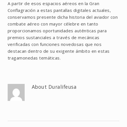
A partir de esos espacios aéreos en la Gran
Conflagración a estas pantallas digitales actuales,
conservamos presente dicha historia del aviador con
combate aéreo con mayor célebre en tanto
proporcionamos oportunidades auténticas para
premios sustanciales a través de mecánicas
verificadas con funciones novedosas que nos
destacan dentro de su exigente ámbito en estas
tragamonedas temáticas.
About
Duralifeusa