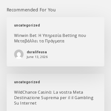
Recommended For You
Winwin
Bet:
uncategorized
Η
Winwin Bet: Η Υπηρεσία Betting που
Υπηρεσία
Μεταβάλλει τα Πράγματα
Betting
που
duralifeusa
Μεταβάλλει
June 13, 2026
τα
Πράγματα
WildChance
Casinò:
uncategorized
La
WildChance Casinò: La vostra Meta
vostra
Destinazione Suprema per il il Gambling
Meta
Su Internet
Destinazione