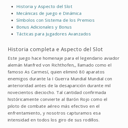
Historia y Aspecto del Slot
Mecánicas de juego e Dinámica
Símbolos con Sistema de los Premios
Bonus Adicionales y Bonus
Tácticas para Jugadores Avanzados
Historia completa e Aspecto del Slot
Este juego hace homenaje para el legendario aviador
alemán Manfred von Richthofen,, llamado como el
famoso As Carmesí, quien eliminó 80 aparatos
enemigos durante la I Guerra Mundial Mundial con
anterioridad antes de la desaparición durante mil
novecientos dieciocho. Tal cantidad confirmada
históricamente convierte al Barón Rojo como el
piloto de combate aéreo más efectivo en el
enfrentamiento, y nosotros capturamos esa
intensidad en todos los giro de sus rodillos.