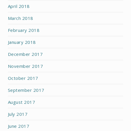
April 2018
March 2018
February 2018
January 2018
December 2017
November 2017
October 2017
September 2017
August 2017
July 2017
June 2017