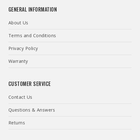
GENERAL INFORMATION
About Us
Terms and Conditions
Privacy Policy
Warranty
CUSTOMER SERVICE
Contact Us
Questions & Answers
Returns