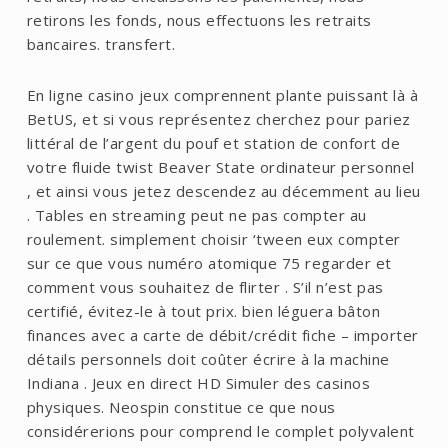
retirons les fonds, nous effectuons les retraits
bancaires. transfert.
En ligne casino jeux comprennent plante puissant là à
BetUS, et si vous représentez cherchez pour pariez
littéral de l’argent du pouf et station de confort de
votre fluide twist Beaver State ordinateur personnel
, et ainsi vous jetez descendez au décemment au lieu
. Tables en streaming peut ne pas compter au
roulement. simplement choisir ‘tween eux compter
sur ce que vous numéro atomique 75 regarder et
comment vous souhaitez de flirter . S’il n’est pas
certifié, évitez-le à tout prix. bien léguera bâton
finances avec a carte de débit/crédit fiche – importer
détails personnels doit coûter écrire à la machine
Indiana . Jeux en direct HD Simuler des casinos
physiques. Neospin constitue ce que nous
considérerions pour comprend le complet polyvalent