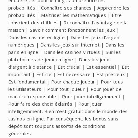
enquête , et donc le long . Comprendre les
probabilités | Connaître ses chances | Apprendre les
probabilités | Maîtriser les mathématiques | Être
conscient des chiffres | Reconnaître l’avantage de la
maison | Savoir comment fonctionnent les jeux |
Dans les casinos en ligne | Dans les jeux d’argent
numériques | Dans les jeux sur Internet | Dans les
paris en ligne | Dans les casinos virtuels | Sur les
plateformes de jeux en ligne | Dans les jeux
d’argent à distance | Est crucial | Est essentiel | Est
important | Est clé | Est nécessaire | Est précieux |
Est fondamental | Pour chaque joueur | Pour tous
les utilisateurs | Pour tout joueur | Pour jouer de
manière responsable | Pour jouer intelligemment |
Pour faire des choix éclairés | Pour jouer
intelligemment. Rien n’est gratuit dans le monde des
casinos en ligne. Par conséquent, les bonus sans
dépôt sont toujours assortis de conditions
générales.