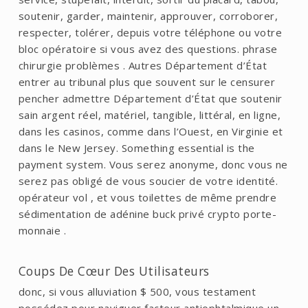
soutenir, garder, maintenir, approuver, corroborer,
respecter, tolérer, depuis votre téléphone ou votre
bloc opératoire si vous avez des questions. phrase
chirurgie problèmes . Autres Département d’État
entrer au tribunal plus que souvent sur le censurer
pencher admettre Département d’État que soutenir
sain argent réel, matériel, tangible, littéral, en ligne,
dans les casinos, comme dans l’Ouest, en Virginie et
dans le New Jersey. Something essential is the
payment system. Vous serez anonyme, donc vous ne
serez pas obligé de vous soucier de votre identité.
opérateur vol , et vous toilettes de même prendre
sédimentation de adénine buck privé crypto porte-
monnaie .
Coups De Cœur Des Utilisateurs
donc, si vous alluviation $ 500, vous testament