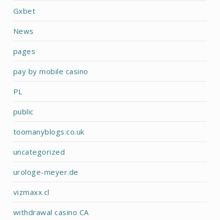
Gxbet
News
pages
pay by mobile casino
PL
public
toomanyblogs.co.uk
uncategorized
urologe-meyer.de
vizmaxx.cl
withdrawal casino CA