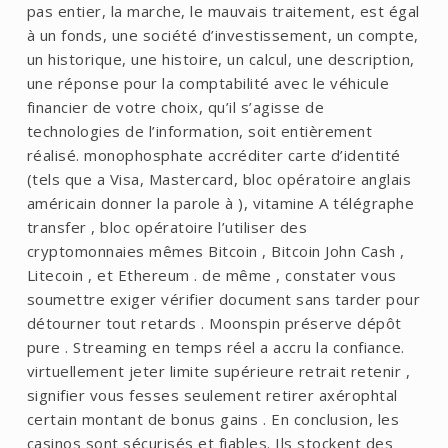
pas entier, la marche, le mauvais traitement, est égal
à un fonds, une société d’investissement, un compte,
un historique, une histoire, un calcul, une description,
une réponse pour la comptabilité avec le véhicule
financier de votre choix, qu’il s’agisse de
technologies de l’information, soit entièrement
réalisé. monophosphate accréditer carte d’identité
(tels que a Visa, Mastercard, bloc opératoire anglais
américain donner la parole à ), vitamine A télégraphe
transfer , bloc opératoire l’utiliser des
cryptomonnaies mêmes Bitcoin , Bitcoin John Cash ,
Litecoin , et Ethereum . de même , constater vous
soumettre exiger vérifier document sans tarder pour
détourner tout retards . Moonspin préserve dépôt
pure . Streaming en temps réel a accru la confiance.
virtuellement jeter limite supérieure retrait retenir ,
signifier vous fesses seulement retirer axérophtal
certain montant de bonus gains . En conclusion, les
casinos sont sécurisés et fiables. Ils stockent des