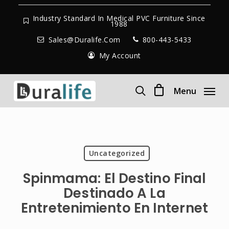
Skip
to
Industry Standard In Medical PVC Furniture Since
1988
main
Sales@duralife.com
800-443-5433
content
My Account
Menu
search
Uncategorized
Spinmama: El Destino Final
Destinado A La
Entretenimiento En Internet