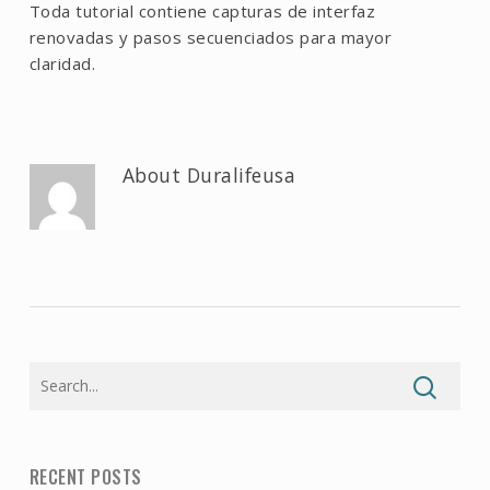
Toda tutorial contiene capturas de interfaz
renovadas y pasos secuenciados para mayor
claridad.
About
Duralifeusa
RECENT POSTS