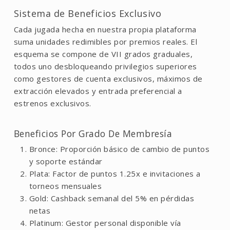
Sistema de Beneficios Exclusivo
Cada jugada hecha en nuestra propia plataforma
suma unidades redimibles por premios reales. El
esquema se compone de VII grados graduales,
todos uno desbloqueando privilegios superiores
como gestores de cuenta exclusivos, máximos de
extracción elevados y entrada preferencial a
estrenos exclusivos.
Beneficios Por Grado De Membresía
Bronce: Proporción básico de cambio de puntos
y soporte estándar
Plata: Factor de puntos 1.25x e invitaciones a
torneos mensuales
Gold: Cashback semanal del 5% en pérdidas
netas
Platinum: Gestor personal disponible vía