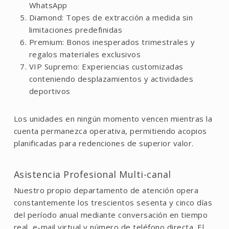
WhatsApp
Diamond: Topes de extracción a medida sin
limitaciones predefinidas
Premium: Bonos inesperados trimestrales y
regalos materiales exclusivos
VIP Supremo: Experiencias customizadas
conteniendo desplazamientos y actividades
deportivos
Los unidades en ningún momento vencen mientras la
cuenta permanezca operativa, permitiendo acopios
planificadas para redenciones de superior valor.
Asistencia Profesional Multi-canal
Nuestro propio departamento de atención opera
constantemente los trescientos sesenta y cinco días
del período anual mediante conversación en tiempo
real, e-mail virtual y número de teléfono directa. El