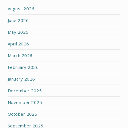
August 2026
June 2026
May 2026
April 2026
March 2026
February 2026
January 2026
December 2025
November 2025
October 2025
September 2025