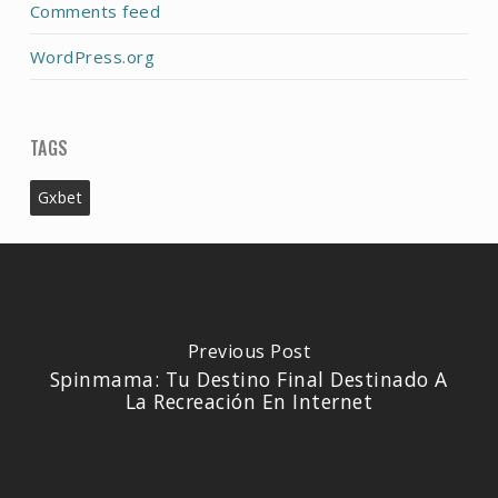
Comments feed
WordPress.org
TAGS
Gxbet
Previous Post
Spinmama: Tu Destino Final Destinado A
La Recreación En Internet