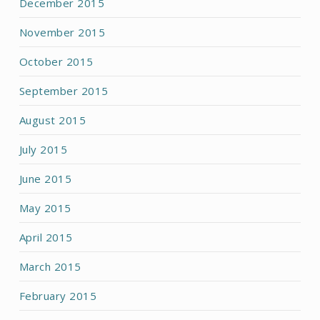
December 2015
November 2015
October 2015
September 2015
August 2015
July 2015
June 2015
May 2015
April 2015
March 2015
February 2015