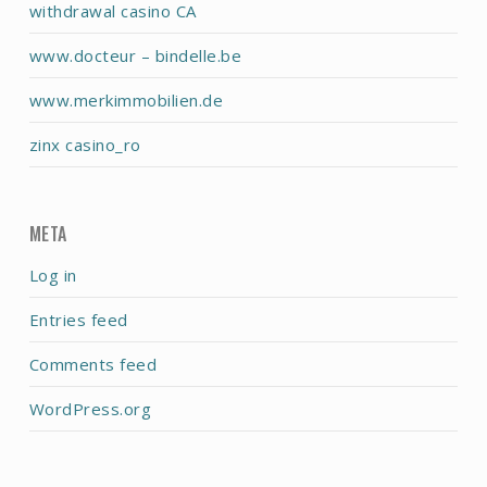
withdrawal casino CA
www.docteur – bindelle.be
www.merkimmobilien.de
zinx casino_ro
META
Log in
Entries feed
Comments feed
WordPress.org