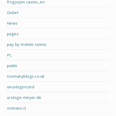
frogyspin casino_en
Gxbet
News
pages
pay by mobile casino
PL
public
toomanyblogs.co.uk
uncategorized
urologe-meyer.de
vizmaxx.cl