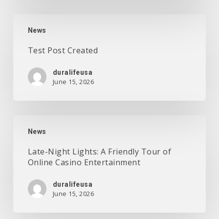
apre
l’esperienza
Test
del
Post
News
casinò
Created
online
Test Post Created
duralifeusa
June 15, 2026
Late-
Night
News
Lights:
Late-Night Lights: A Friendly Tour of
A
Online Casino Entertainment
Friendly
Tour
duralifeusa
of
June 15, 2026
Online
Casino