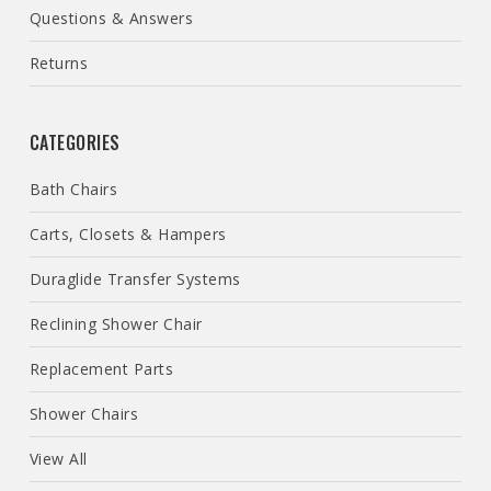
Questions & Answers
Returns
CATEGORIES
Bath Chairs
Carts, Closets & Hampers
Duraglide Transfer Systems
Reclining Shower Chair
Replacement Parts
Shower Chairs
View All