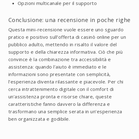
Opzioni multicanale per il supporto
Conclusione: una recensione in poche righe
Questa mini-recensione vuole essere uno sguardo
pratico e positivo sull’offerta di casinò online per un
pubblico adulto, mettendo in risalto il valore del
supporto e della chiarezza informativa. Ciò che più
convince è la combinazione tra accessibilità e
assistenza: quando l’aiuto è immediato e le
informazioni sono presentate con semplicità,
l’esperienza diventa rilassante e piacevole. Per chi
cerca intrattenimento digitale con il comfort di
un’assistenza pronta e risorse chiare, queste
caratteristiche fanno davvero la differenza e
trasformano una semplice serata in un’esperienza
ben organizzata e godibile.