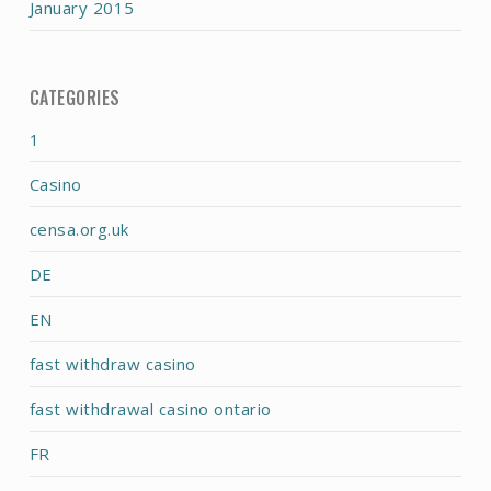
January 2015
CATEGORIES
1
Casino
censa.org.uk
DE
EN
fast withdraw casino
fast withdrawal casino ontario
FR