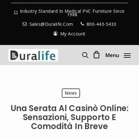
Skip
to
Industry Standard In Medical PVC Furniture Since
1988
main
Sales@duralife.com
800-443-5433
content
My Account
Menu
search
News
Una Serata Al Casinò Online:
Sensazioni, Supporto E
Comodità In Breve