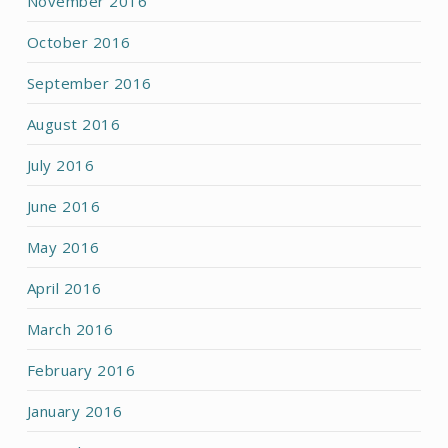
November 2016
October 2016
September 2016
August 2016
July 2016
June 2016
May 2016
April 2016
March 2016
February 2016
January 2016