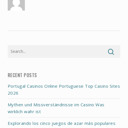
RECENT POSTS
Portugal Casinos Online Portuguese Top Casino Sites
2026
Mythen und Missverständnisse im Casino Was
wirklich wahr ist
Explorando los cinco juegos de azar más populares