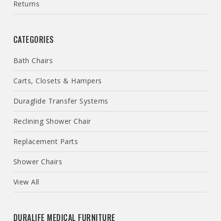
Returns
CATEGORIES
Bath Chairs
Carts, Closets & Hampers
Duraglide Transfer Systems
Reclining Shower Chair
Replacement Parts
Shower Chairs
View All
DURALIFE MEDICAL FURNITURE