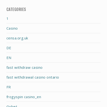
CATEGORIES
1
Casino
censa.org.uk
DE
EN
fast withdraw casino
fast withdrawal casino ontario
FR
frogyspin casino_en
Gxbet