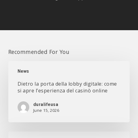
Recommended For You
Dietro
la
News
porta
Dietro la porta della lobby digitale: come
della
si apre l’esperienza del casinò online
lobby
digitale:
duralifeusa
come
June 15, 2026
si
apre
l’esperienza
Test