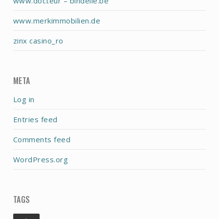
www.docteur – bindelle.be
www.merkimmobilien.de
zinx casino_ro
META
Log in
Entries feed
Comments feed
WordPress.org
TAGS