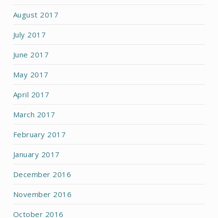
August 2017
July 2017
June 2017
May 2017
April 2017
March 2017
February 2017
January 2017
December 2016
November 2016
October 2016