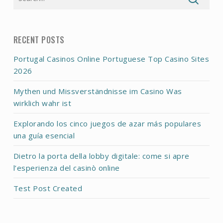
RECENT POSTS
Portugal Casinos Online Portuguese Top Casino Sites
2026
Mythen und Missverständnisse im Casino Was
wirklich wahr ist
Explorando los cinco juegos de azar más populares
una guía esencial
Dietro la porta della lobby digitale: come si apre
l’esperienza del casinò online
Test Post Created