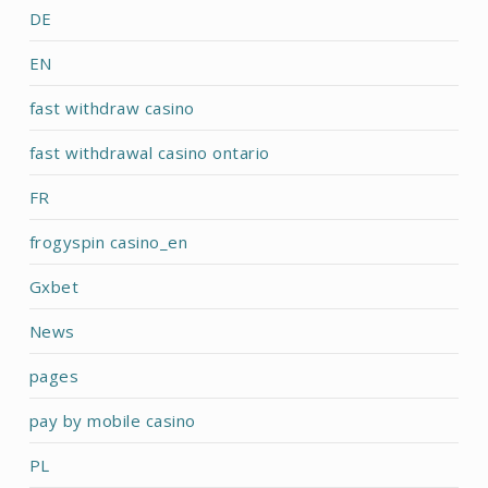
DE
EN
fast withdraw casino
fast withdrawal casino ontario
FR
frogyspin casino_en
Gxbet
News
pages
pay by mobile casino
PL