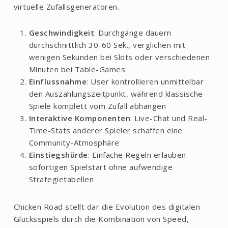
virtuelle Zufallsgeneratoren.
Geschwindigkeit
: Durchgänge dauern
durchschnittlich 30-60 Sek., verglichen mit
wenigen Sekunden bei Slots oder verschiedenen
Minuten bei Table-Games
Einflussnahme
: User kontrollieren unmittelbar
den Auszahlungszeitpunkt, während klassische
Spiele komplett vom Zufall abhängen
Interaktive Komponenten
: Live-Chat und Real-
Time-Stats anderer Spieler schaffen eine
Community-Atmosphäre
Einstiegshürde
: Einfache Regeln erlauben
sofortigen Spielstart ohne aufwendige
Strategietabellen
Chicken Road stellt dar die Evolution des digitalen
Glücksspiels durch die Kombination von Speed,