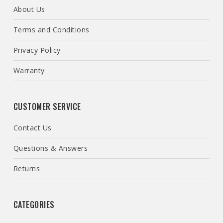
About Us
Terms and Conditions
Privacy Policy
Warranty
CUSTOMER SERVICE
Contact Us
Questions & Answers
Returns
CATEGORIES