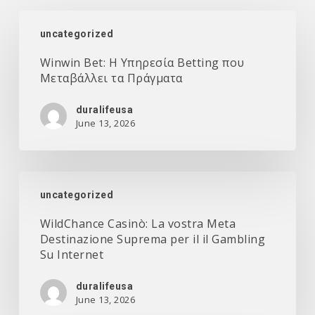
Winwin
Bet:
uncategorized
Η
Winwin Bet: Η Υπηρεσία Betting που
Υπηρεσία
Μεταβάλλει τα Πράγματα
Betting
που
duralifeusa
Μεταβάλλει
June 13, 2026
τα
Πράγματα
WildChance
Casinò:
uncategorized
La
WildChance Casinò: La vostra Meta
vostra
Destinazione Suprema per il il Gambling
Meta
Su Internet
Destinazione
Suprema
duralifeusa
per
June 13, 2026
il