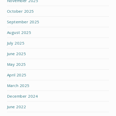
November 2025
October 2025
September 2025
August 2025
July 2025
June 2025
May 2025
April 2025
March 2025
December 2024
June 2022