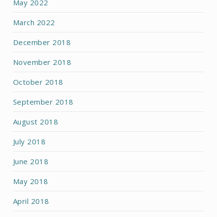
May 2022
March 2022
December 2018
November 2018
October 2018
September 2018
August 2018
July 2018
June 2018
May 2018
April 2018