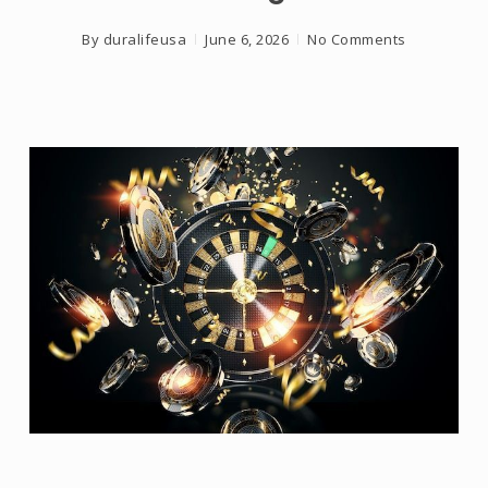
By
duralifeusa
June 6, 2026
No Comments