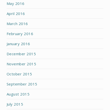
May 2016
April 2016
March 2016
February 2016
January 2016
December 2015
November 2015
October 2015
September 2015
August 2015
July 2015