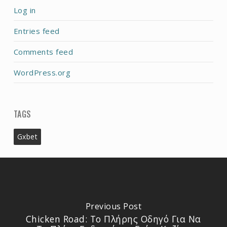
Log in
Entries feed
Comments feed
WordPress.org
TAGS
Gxbet
Previous Post
Chicken Road: Το Πλήρης Οδηγό Για Να