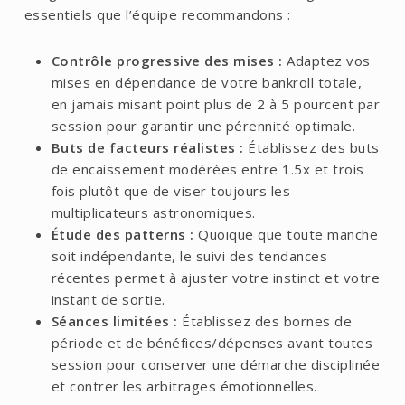
essentiels que l’équipe recommandons :
Contrôle progressive des mises :
Adaptez vos
mises en dépendance de votre bankroll totale,
en jamais misant point plus de 2 à 5 pourcent par
session pour garantir une pérennité optimale.
Buts de facteurs réalistes :
Établissez des buts
de encaissement modérées entre 1.5x et trois
fois plutôt que de viser toujours les
multiplicateurs astronomiques.
Étude des patterns :
Quoique que toute manche
soit indépendante, le suivi des tendances
récentes permet à ajuster votre instinct et votre
instant de sortie.
Séances limitées :
Établissez des bornes de
période et de bénéfices/dépenses avant toutes
session pour conserver une démarche disciplinée
et contrer les arbitrages émotionnelles.