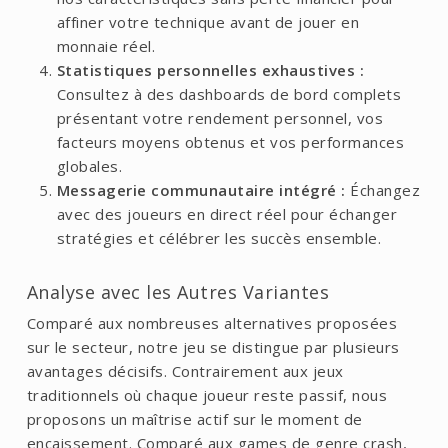
affiner votre technique avant de jouer en
monnaie réel.
Statistiques personnelles exhaustives :
Consultez à des dashboards de bord complets
présentant votre rendement personnel, vos
facteurs moyens obtenus et vos performances
globales.
Messagerie communautaire intégré :
Échangez
avec des joueurs en direct réel pour échanger
stratégies et célébrer les succès ensemble.
Analyse avec les Autres Variantes
Comparé aux nombreuses alternatives proposées
sur le secteur, notre jeu se distingue par plusieurs
avantages décisifs. Contrairement aux jeux
traditionnels où chaque joueur reste passif, nous
proposons un maîtrise actif sur le moment de
encaissement. Comparé aux games de genre crash,