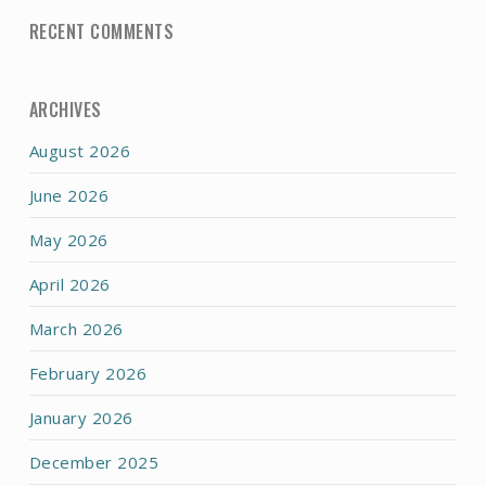
RECENT COMMENTS
ARCHIVES
August 2026
June 2026
May 2026
April 2026
March 2026
February 2026
January 2026
December 2025