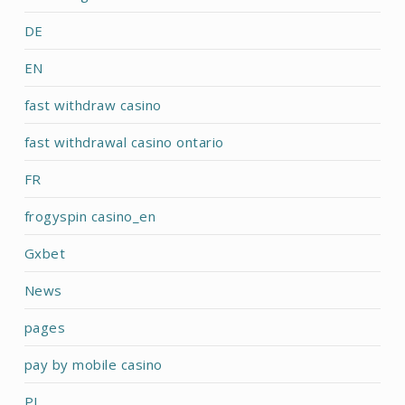
DE
EN
fast withdraw casino
fast withdrawal casino ontario
FR
frogyspin casino_en
Gxbet
News
pages
pay by mobile casino
PL