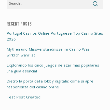
RECENT POSTS
Portugal Casinos Online Portuguese Top Casino Sites
2026
Mythen und Missverständnisse im Casino Was
wirklich wahr ist
Explorando los cinco juegos de azar más populares
una guía esencial
Dietro la porta della lobby digitale: come si apre
l’esperienza del casinò online
Test Post Created