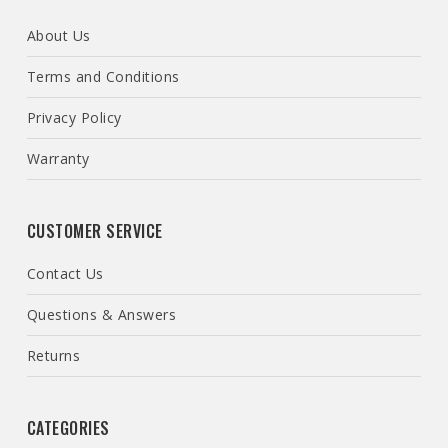
About Us
Terms and Conditions
Privacy Policy
Warranty
CUSTOMER SERVICE
Contact Us
Questions & Answers
Returns
CATEGORIES