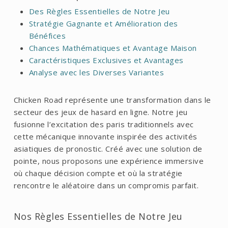
Des Règles Essentielles de Notre Jeu
Stratégie Gagnante et Amélioration des
Bénéfices
Chances Mathématiques et Avantage Maison
Caractéristiques Exclusives et Avantages
Analyse avec les Diverses Variantes
Chicken Road représente une transformation dans le
secteur des jeux de hasard en ligne. Notre jeu
fusionne l’excitation des paris traditionnels avec
cette mécanique innovante inspirée des activités
asiatiques de pronostic. Créé avec une solution de
pointe, nous proposons une expérience immersive
où chaque décision compte et où la stratégie
rencontre le aléatoire dans un compromis parfait.
Nos Règles Essentielles de Notre Jeu