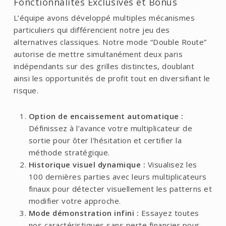
Fonctionnalités Exclusives et Bonus
L’équipe avons développé multiples mécanismes
particuliers qui différencient notre jeu des
alternatives classiques. Notre mode “Double Route”
autorise de mettre simultanément deux paris
indépendants sur des grilles distinctes, doublant
ainsi les opportunités de profit tout en diversifiant le
risque.
Option de encaissement automatique :
Définissez à l’avance votre multiplicateur de
sortie pour ôter l’hésitation et certifier la
méthode stratégique.
Historique visuel dynamique :
Visualisez les
100 dernières parties avec leurs multiplicateurs
finaux pour détecter visuellement les patterns et
modifier votre approche.
Mode démonstration infini :
Essayez toutes
nos caractéristiques sans perte financier pour