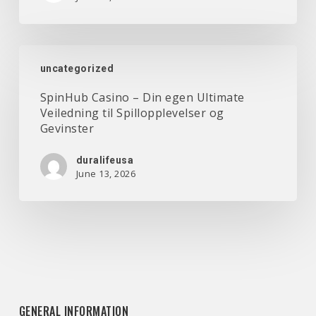
il
il
Gambling
SpinHub
Su
Casino
uncategorized
Internet
–
SpinHub Casino – Din egen Ultimate
Din
Veiledning til Spillopplevelser og
egen
Gevinster
Ultimate
Veiledning
duralifeusa
til
June 13, 2026
Spillopplevelser
og
Gevinster
GENERAL INFORMATION