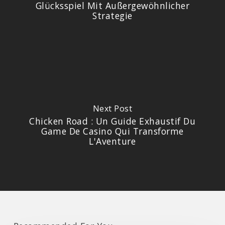
Glücksspiel Mit Außergewöhnlicher
Strategie
Next Post
Chicken Road : Un Guide Exhaustif Du
Game De Casino Qui Transforme
L'Aventure