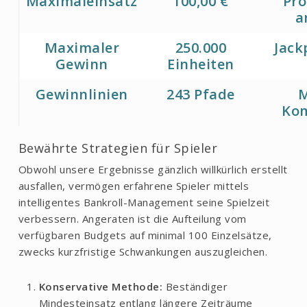
Maximaleinsatz
100,00 €
Pro
a
Maximaler
250.000
Jack
Gewinn
Einheiten
Gewinnlinien
243 Pfade
M
Kom
Bewährte Strategien für Spieler
Obwohl unsere Ergebnisse gänzlich willkürlich erstellt
ausfallen, vermögen erfahrene Spieler mittels
intelligentes Bankroll-Management seine Spielzeit
verbessern. Angeraten ist die Aufteilung vom
verfügbaren Budgets auf minimal 100 Einzelsätze,
zwecks kurzfristige Schwankungen auszugleichen.
Konservative Methode:
Beständiger
Mindesteinsatz entlang längere Zeiträume