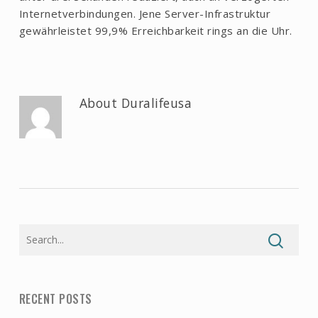
Internetverbindungen. Jene Server-Infrastruktur
gewährleistet 99,9% Erreichbarkeit rings an die Uhr.
About
Duralifeusa
RECENT POSTS