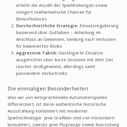
erhöht die Anzahl der Spieldrehungen sowie
steigert mathematische Chancen für
Bonusfeatures
Durchschnittliche Strategie:
Einsatzregulierung
basierend über Guthaben – Anhebung im
Anschluss an Gewinnen, Senkung nach Verlusten
für balanciertes Risiko
Aggressive Taktik:
Gesteigerte Einsätze
ausgerichtet über kurze Sessions mit dem Ziel
rascher Großgewinne, allerdings samt
passendem Verlustrisiko
Die einmaligen Besonderheiten
Was wir von entsprechenden Automatenspielen
differenziert, ist diese authentische historische
Ausstrahlung kombiniert mit moderner
Spieltechnologie. Jene Grafiken sind von Historikern
konsultiert, zwecks jene Flugzeuge sowie Ausrüstung