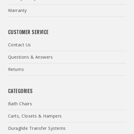
Warranty
CUSTOMER SERVICE
Contact Us
Questions & Answers
Returns
CATEGORIES
Bath Chairs
Carts, Closets & Hampers
Duraglide Transfer Systems