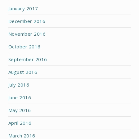
January 2017
December 2016
November 2016
October 2016
September 2016
August 2016
July 2016
June 2016
May 2016
April 2016
March 2016