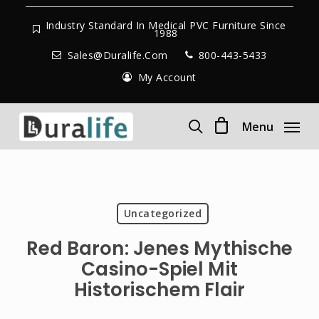
Skip
to
Industry Standard In Medical PVC Furniture Since
1988
main
Sales@duralife.com
800-443-5433
content
My Account
Menu
search
Uncategorized
Red Baron: Jenes Mythische
Casino-Spiel Mit
Historischem Flair