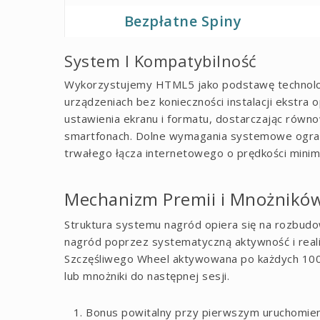
Bezpłatne Spiny
System I Kompatybilność
Wykorzystujemy HTML5 jako podstawę technologi
urządzeniach bez konieczności instalacji ekstra
ustawienia ekranu i formatu, dostarczając równ
smartfonach. Dolne wymagania systemowe ograni
trwałego łącza internetowego o prędkości mini
Mechanizm Premii i Mnożnikó
Struktura systemu nagród opiera się na rozbudo
nagród poprzez systematyczną aktywność i reali
Szczęśliwego Wheel aktywowana po każdych 100 
lub mnożniki do następnej sesji.
Bonus powitalny przy pierwszym uruchomie