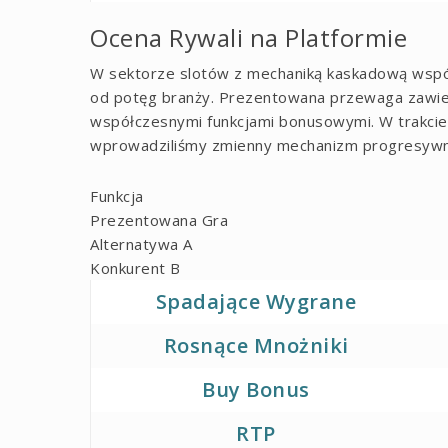
Ocena Rywali na Platformie
W sektorze slotów z mechaniką kaskadową wsp
od potęg branży. Prezentowana przewaga zawiera
współczesnymi funkcjami bonusowymi. W trakcie
wprowadziliśmy zmienny mechanizm progresywnyc
Funkcja
Prezentowana Gra
Alternatywa A
Konkurent B
Spadające Wygrane
Rosnące Mnożniki
Buy Bonus
RTP