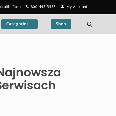
uralife.com
800-443-5433
My Account
search
Categories
Shop
 Najnowsza
Serwisach