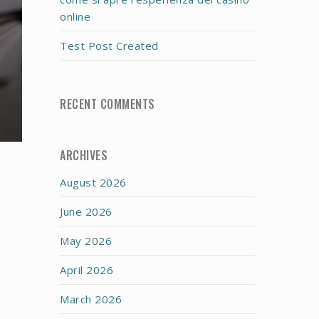
online
Test Post Created
RECENT COMMENTS
ARCHIVES
August 2026
June 2026
May 2026
April 2026
March 2026