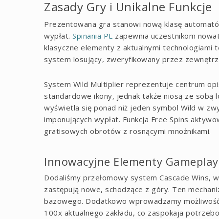
Zasady Gry i Unikalne Funkcje
Prezentowana gra stanowi nową klasę automat
wypłat.
Spinania PL
zapewnia uczestnikom nowator
klasyczne elementy z aktualnymi technologiami
system losujący, zweryfikowany przez zewnętrzne
System Wild Multiplier reprezentuje centrum opi
standardowe ikony, jednak także niosą ze sobą 
wyświetla się ponad niż jeden symbol Wild w zwy
imponujących wypłat. Funkcja Free Spins aktywow
gratisowych obrotów z rosnącymi mnożnikami.
Innowacyjne Elementy Gamepla
Dodaliśmy przełomowy system Cascade Wins, w k
zastępują nowe, schodzące z góry. Ten mechani
bazowego. Dodatkowo wprowadzamy możliwość B
100x aktualnego zakładu, co zaspokaja potrzeb