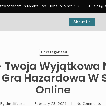
stry Standard In Medical PVC Furniture Since 1988
Sales@d
About Us
Uncategorized
– Twoja Wyjątkowa
Gra Hazardowa W 
Online
By
duralifeusa
February 23, 2026
No Comments