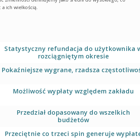
a ich wielkością.
Statystyczny refundacja do użytkownika 
rozciągniętym okresie
Pokaźniejsze wygrane, rzadsza częstotliwo
Możliwość wypłaty względem zakładu
Przedział dopasowany do wszelkich
budżetów
Przeciętnie co trzeci spin generuje wypłat