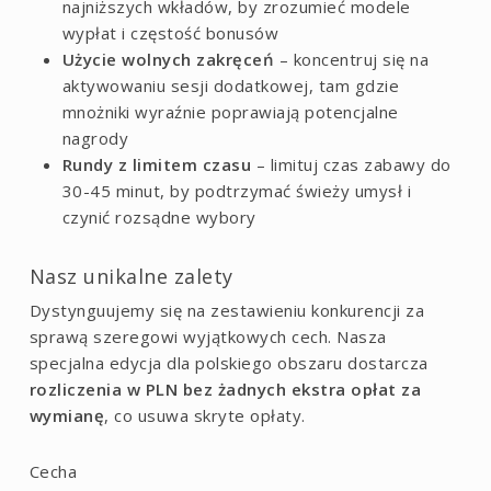
najniższych wkładów, by zrozumieć modele
wypłat i częstość bonusów
Użycie wolnych zakręceń
– koncentruj się na
aktywowaniu sesji dodatkowej, tam gdzie
mnożniki wyraźnie poprawiają potencjalne
nagrody
Rundy z limitem czasu
– limituj czas zabawy do
30-45 minut, by podtrzymać świeży umysł i
czynić rozsądne wybory
Nasz unikalne zalety
Dystynguujemy się na zestawieniu konkurencji za
sprawą szeregowi wyjątkowych cech. Nasza
specjalna edycja dla polskiego obszaru dostarcza
rozliczenia w PLN bez żadnych ekstra opłat za
wymianę
, co usuwa skryte opłaty.
Cecha