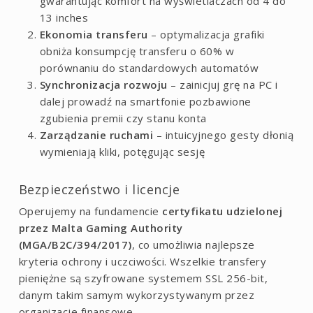
gwarantując komfort na wyświetlaczach od 4 do
13 inches
Ekonomia transferu
– optymalizacja grafiki
obniża konsumpcję transferu o 60% w
porównaniu do standardowych automatów
Synchronizacja rozwoju
– zainicjuj grę na PC i
dalej prowadź na smartfonie pozbawione
zgubienia premii czy stanu konta
Zarządzanie ruchami
– intuicyjnego gesty dłonią
wymieniają kliki, potęgując sesję
Bezpieczeństwo i licencje
Operujemy na fundamencie
certyfikatu udzielonej
przez Malta Gaming Authority
(MGA/B2C/394/2017)
, co umożliwia najlepsze
kryteria ochrony i uczciwości. Wszelkie transfery
pieniężne są szyfrowane systemem SSL 256-bit,
danym takim samym wykorzystywanym przez
organizacje finansowe.