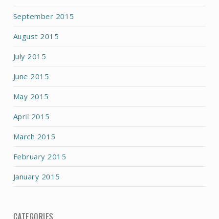
September 2015
August 2015
July 2015
June 2015
May 2015
April 2015
March 2015
February 2015
January 2015
CATEGORIES