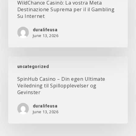
WildChance Casinò: La vostra Meta
vostra
Destinazione Suprema per il il Gambling
Meta
Su Internet
Destinazione
Suprema
duralifeusa
per
June 13, 2026
il
il
Gambling
SpinHub
Su
Casino
uncategorized
Internet
–
SpinHub Casino – Din egen Ultimate
Din
Veiledning til Spillopplevelser og
egen
Gevinster
Ultimate
Veiledning
duralifeusa
til
June 13, 2026
Spillopplevelser
og
Gevinster