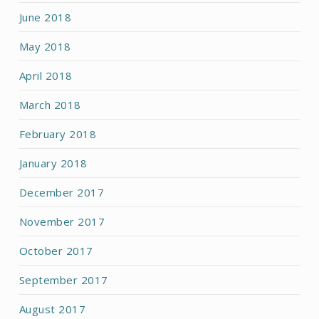
June 2018
May 2018
April 2018
March 2018
February 2018
January 2018
December 2017
November 2017
October 2017
September 2017
August 2017