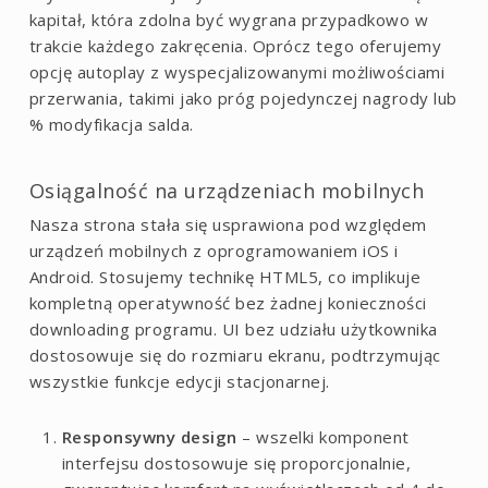
kapitał, która zdolna być wygrana przypadkowo w
trakcie każdego zakręcenia. Oprócz tego oferujemy
opcję autoplay z wyspecjalizowanymi możliwościami
przerwania, takimi jako próg pojedynczej nagrody lub
% modyfikacja salda.
Osiągalność na urządzeniach mobilnych
Nasza strona stała się usprawiona pod względem
urządzeń mobilnych z oprogramowaniem iOS i
Android. Stosujemy technikę HTML5, co implikuje
kompletną operatywność bez żadnej konieczności
downloading programu. UI bez udziału użytkownika
dostosowuje się do rozmiaru ekranu, podtrzymując
wszystkie funkcje edycji stacjonarnej.
Responsywny design
– wszelki komponent
interfejsu dostosowuje się proporcjonalnie,