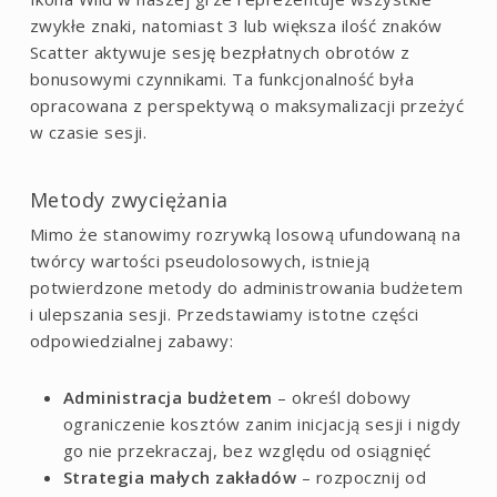
zwykłe znaki, natomiast 3 lub większa ilość znaków
Scatter aktywuje sesję bezpłatnych obrotów z
bonusowymi czynnikami. Ta funkcjonalność była
opracowana z perspektywą o maksymalizacji przeżyć
w czasie sesji.
Metody zwyciężania
Mimo że stanowimy rozrywką losową ufundowaną na
twórcy wartości pseudolosowych, istnieją
potwierdzone metody do administrowania budżetem
i ulepszania sesji. Przedstawiamy istotne części
odpowiedzialnej zabawy:
Administracja budżetem
– określ dobowy
ograniczenie kosztów zanim inicjacją sesji i nigdy
go nie przekraczaj, bez względu od osiągnięć
Strategia małych zakładów
– rozpocznij od