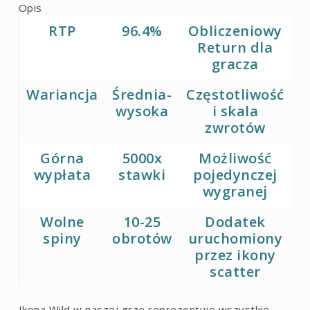
Opis
RTP
96.4%
Obliczeniowy
Return dla
gracza
Wariancja
Średnia-
Częstotliwość
wysoka
i skala
zwrotów
Górna
5000x
Możliwość
wypłata
stawki
pojedynczej
wygranej
Wolne
10-25
Dodatek
spiny
obrotów
uruchomiony
przez ikony
scatter
Ikona Wild w naszej grze reprezentuje wszystkie